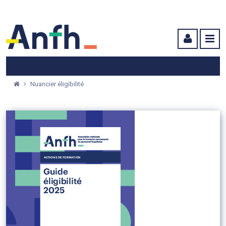
Menu principal
Menu secondaire
Contenu
Nuancier éligibilité