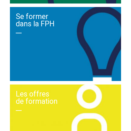
Se former
dans la FPH
Les offres
de formation