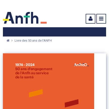
Menu principal
Menu secondaire
Contenu
Livre des 50 ans de l'ANFH