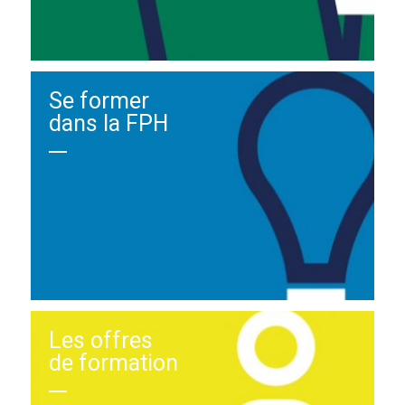
Se former
dans la FPH
Les offres
de formation