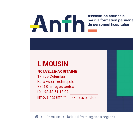
Menu principal
Menu secondaire
LIMOUSIN
NOUVELLE-AQUITAINE
17, rue Columbia
Parc Ester Technopole
87068 Limoges cedex
tél : 05 55 31 12 09
limousin@anfh.fr
En savoir plus
Limousin
Actualités et agenda régional