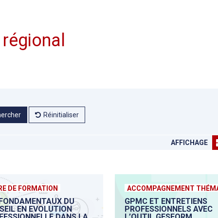
 régional
ercher
Réinitialiser
AFFICHAGE
RE DE FORMATION
ACCOMPAGNEMENT THÉMA
 FONDAMENTAUX DU
GPMC ET ENTRETIENS
SEIL EN EVOLUTION
PROFESSIONNELS AVEC
FESSIONNELLE DANS LA
L’OUTIL GESFORM