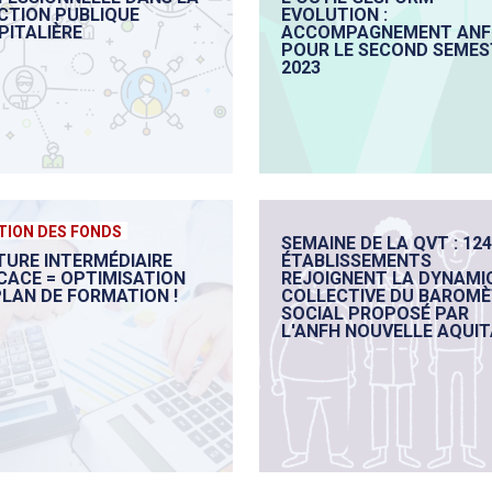
CTION PUBLIQUE
EVOLUTION :
PITALIÈRE
ACCOMPAGNEMENT ANF
POUR LE SECOND SEMES
2023
TION DES FONDS
SEMAINE DE LA QVT : 124
TURE INTERMÉDIAIRE
ÉTABLISSEMENTS
ICACE = OPTIMISATION
REJOIGNENT LA DYNAMI
PLAN DE FORMATION !
COLLECTIVE DU BAROM
SOCIAL PROPOSÉ PAR
L'ANFH NOUVELLE AQUIT