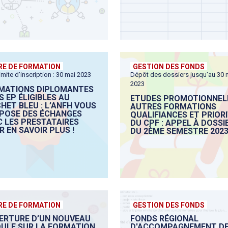
RE DE FORMATION
GESTION DES FONDS
imite d'inscription : 30 mai 2023
Dépôt des dossiers jusqu'au 30 
2023
MATIONS DIPLOMANTES
 EP ÉLIGIBLES AU
ETUDES PROMOTIONNEL
HET BLEU : L’ANFH VOUS
AUTRES FORMATIONS
POSE DES ÉCHANGES
QUALIFIANCES ET PRIOR
C LES PRESTATAIRES
DU CPF : APPEL À DOSSI
 EN SAVOIR PLUS !
DU 2ÈME SEMESTRE 202
RE DE FORMATION
GESTION DES FONDS
ERTURE D’UN NOUVEAU
FONDS RÉGIONAL
ULE SUR LA FORMATION
D'ACCOMPAGNEMENT D