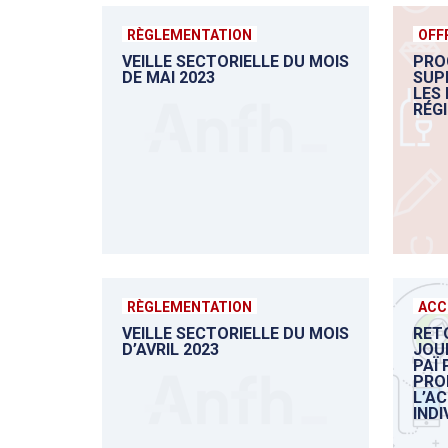
RÈGLEMENTATION
OFF
VEILLE SECTORIELLE DU MOIS
PRO
DE MAI 2023
SUP
LES
RÉGI
RÈGLEMENTATION
ACC
VEILLE SECTORIELLE DU MOIS
RET
D’AVRIL 2023
JOU
PAÏ 
PRO
L’A
INDI