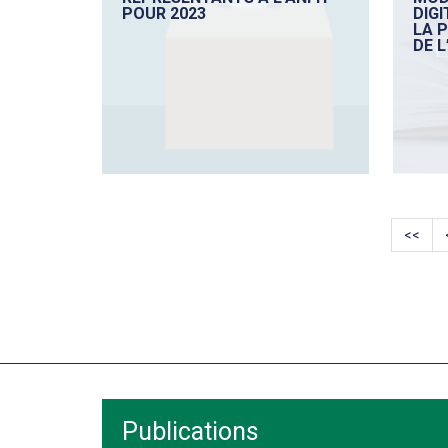
POUR 2023
DIGI
LA 
DE L
<<
Publications