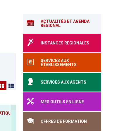
ACTUALITÉS ET AGENDA
RÉGIONAL
INSTANCES RÉGIONALES
SERVICES AUX
ÉTABLISSEMENTS
SERVICES AUX AGENTS
MES OUTILS EN LIGNE
TIQUE
OFFRES DE FORMATION