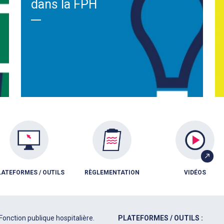
dans la FPH
LATEFORMES / OUTILS
RÈGLEMENTATION
VIDÉOS
Fonction publique hospitalière.
PLATEFORMES / OUTILS :