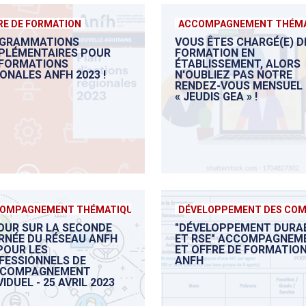
RE DE FORMATION
ACCOMPAGNEMENT THÉMA
GRAMMATIONS
VOUS ÊTES CHARGÉ(E) D
PLÉMENTAIRES POUR
FORMATION EN
 FORMATIONS
ÉTABLISSEMENT, ALORS
ONALES ANFH 2023 !
N'OUBLIEZ PAS NOTRE
RENDEZ-VOUS MENSUEL :
« JEUDIS GEA » !
OMPAGNEMENT THÉMATIQUE
DÉVELOPPEMENT DES CO
OUR SUR LA SECONDE
"DÉVELOPPEMENT DURA
RNÉE DU RÉSEAU ANFH
ET RSE" ACCOMPAGNEM
POUR LES
ET OFFRE DE FORMATIO
FESSIONNELS DE
ANFH
CCOMPAGNEMENT
VIDUEL - 25 AVRIL 2023