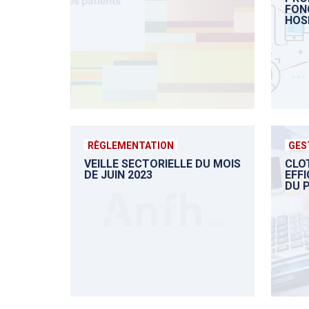
FON
HOS
RÈGLEMENTATION
GES
VEILLE SECTORIELLE DU MOIS
CLO
DE JUIN 2023
EFF
DU 