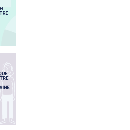
H
TRE
QUE
ÈTRE
AINE