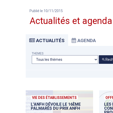
Publié le 10/11/2015
Actualités et agenda
ACTUALITÉS
AGENDA
THEMES
Rech
VIE DES ÉTABLISSEMENTS
OFF
L’ANFH DÉVOILE LE 16ÈME
LES
PALMARÈS DU PRIX ANFH
CON
PRO