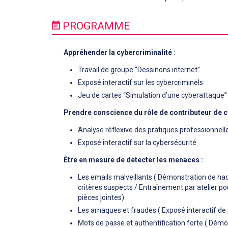
PROGRAMME
Appréhender la cybercriminalité :
Travail de groupe “Dessinons internet”
Exposé interactif sur les cybercriminels
Jeu de cartes “Simulation d’une cyberattaque”
Prendre conscience du rôle de contributeur de c
Analyse réflexive des pratiques professionnell
Exposé interactif sur la cybersécurité
Être en mesure de détecter les menaces :
Les emails malveillants ( Démonstration de hack
critères suspects / Entraînement par atelier pou
pièces jointes)
Les arnaques et fraudes ( Exposé interactif de
Mots de passe et authentification forte ( Démo