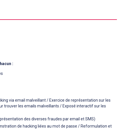
hacun :
es
ing via email malveillant / Exercice de représentation sur les
r trouver les emails malveillants / Exposé interactif sur les
 présentation des diverses fraudes par email et SMS)
nstration de hacking liées au mot de passe / Reformulation et