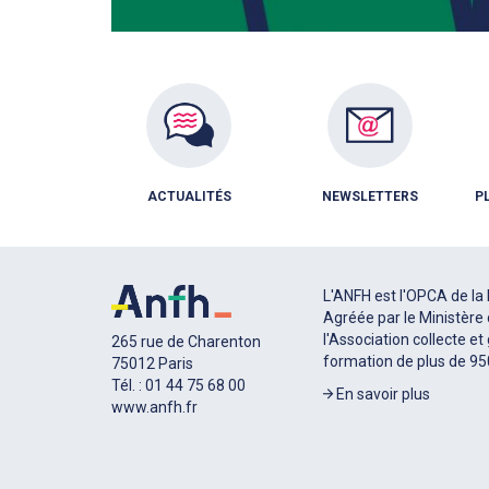
ACTUALITÉS
NEWSLETTERS
P
L'ANFH est l'OPCA de la 
Agréée par le Ministère 
l'Association collecte et
265 rue de Charenton
formation de plus de 9
75012 Paris
Tél. : 01 44 75 68 00
En savoir plus
www.anfh.fr