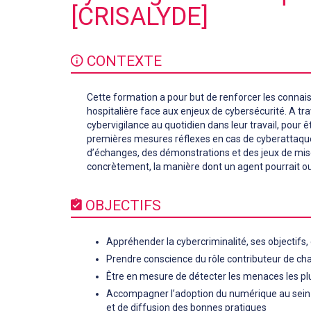
[CRISALYDE]
CONTEXTE
Cette formation a pour but de renforcer les connais
hospitalière face aux enjeux de cybersécurité. A tra
cybervigilance au quotidien dans leur travail, pour 
premières mesures réflexes en cas de cyberattaque
d’échanges, des démonstrations et des jeux de mise 
concrètement, la manière dont un agent pourrait ou
OBJECTIFS
Appréhender la cybercriminalité, ses objectifs,
Prendre conscience du rôle contributeur de ch
Être en mesure de détecter les menaces les plu
Accompagner l’adoption du numérique au sein 
et de diffusion des bonnes pratiques