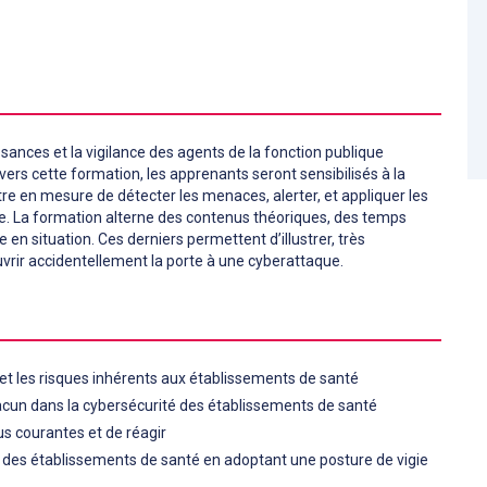
sances et la vigilance des agents de la fonction publique
vers cette formation, les apprenants seront sensibilisés à la
être en mesure de détecter les menaces, alerter, et appliquer les
. La formation alterne des contenus théoriques, des temps
en situation. Ces derniers permettent d’illustrer, très
vrir accidentellement la porte à une cyberattaque.
 et les risques inhérents aux établissements de santé
acun dans la cybersécurité des établissements de santé
s courantes et de réagir
des établissements de santé en adoptant une posture de vigie