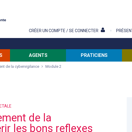
Contenu
CRÉER UN COMPTE / SE CONNECTER
PRÉSEN
S
AGENTS
PRATICIENS
nt de la cybervigilance
Module 2
IETALE
ement de la
rir les bons reflexes