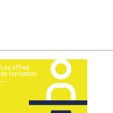
Les offres
de formation