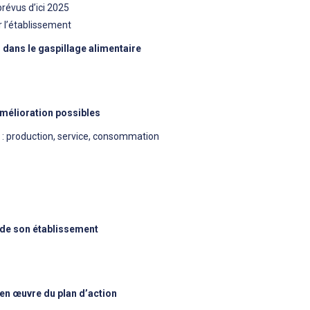
révus d’ici 2025
r l’établissement
eu dans le gaspillage alimentaire
amélioration possibles
x : production, service, consommation
n de son établissement
e en œuvre du plan d’action