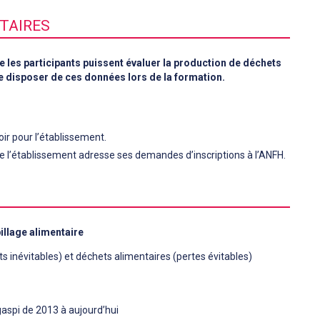
TAIRES
e les participants puissent évaluer la production de déchets
de disposer de ces données lors de la formation.
ir pour l’établissement.
 de l’établissement adresse ses demandes d’inscriptions à l’ANFH.
pillage alimentaire
ts inévitables) et déchets alimentaires (pertes évitables)
gaspi de 2013 à aujourd’hui