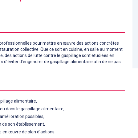
 professionnelles pour mettre en œuvre des actions concrètes
estauration collective. Que ce soit en cuisine, en salle au moment
e, des actions de lutte contre le gaspillage sont étudiées en
t « d’éviter d’engendrer de gaspillage alimentaire afin de ne pas
pillage alimentaire,
jeu dans le gaspillage alimentaire,
’amélioration possibles,
in de son établissement,
se en œuvre de plan d’actions.