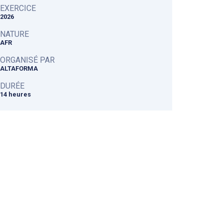
EXERCICE
2026
NATURE
AFR
ORGANISÉ PAR
ALTAFORMA
DURÉE
14 heures