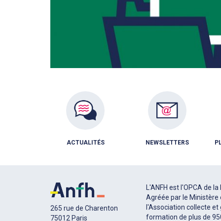
ACTUALITÉS
NEWSLETTERS
P
L'ANFH est l'OPCA de la 
Agréée par le Ministère 
l'Association collecte et
265 rue de Charenton
formation de plus de 9
75012 Paris