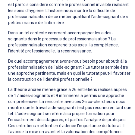
est parfois considéré comme le professionnel invisible réalisant
les soins d'hygiène. L'histoire nous montre la difficulté de
professionnalisation de ce métier qualifiant l'aide-soignant de «
petites mains » de l'infirmière.
Dans un tel contexte comment accompagner les aides-
soignants dans le processus de professionnalisation ? La
professionnalisation comprend trois axes : la compétence,
l'identité professionnelle, la reconnaissance.
De quel accompagnement avons-nous besoin pour aboutir à la
professionnalisation de l'aide-soignant ? Le tutorat semble être
une approche pertinente, mais en quoi le tutorat peut-il favoriser
la construction de l'identité professionnelle ?
La théorie ancrée menée grâce à 26 entretiens réalisés auprès
de 17 aides-soignants et 9 infirmières a permis une approche
compréhensive. La rencontre avec ces 26 co-chercheurs nous
montre que le travail aide-soignant n'est pas reconnu en tant que
tel. L'aide-soignant se réfère à sa propre formation pour
l'encadrement des stagiaires, et parfois l'analyse de pratiques.
Ces entretiens mettent en évidence l'importance du tutorat. Il
favorise la mise en avant et la valorisation des compétences