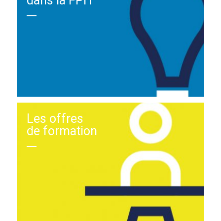
dans la FPH
Les offres
de formation