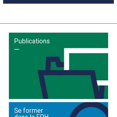
Publications
Se former