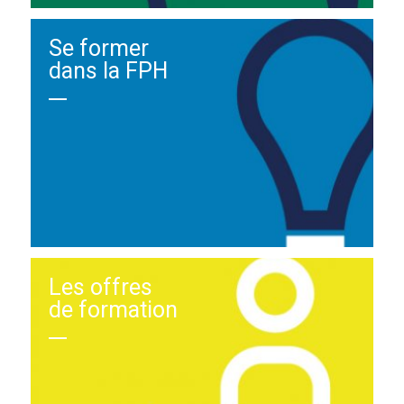
Se former
dans la FPH
Les offres
de formation