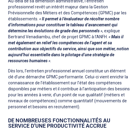
Au-delà de sa dimension administrative, l’entretien
professionnel revêt un intérêt majeur dans la Gestion
Prévisionnelle des Métiers et des Compétences (GPMC) par les
établissements.
«
Il permet à l’évaluateur de récolter nombre
d’informations pour constituer le tableau d’avancement qui
détermine les évolutions de grade des personnels
»
, explique
Bertrand Venadiambu, chef de projet GPMC à l’ANFH.
«
Mais il
met également en relief les compétences de l’agent et sa
contribution aux objectifs du service, ainsi que son métier, notion
aujourd’hui essentielle dans le pilotage d’une stratégie de
ressources humaines
».
Dès lors, l’entretien professionnel annuel constitue un élément
clé d’une démarche GPMC performante. Celui-ci vient enrichir la
connaissance de l’établissement sur l’état des compétences
disponibles par métiers et il contribue à l’anticipation des besoins
pour les années à venir, d’un point de vue qualitatif (métiers et
niveaux de compétences) comme quantitatif (mouvements de
personnel et besoins en recrutement).
DE NOMBREUSES FONCTIONNALITÉS AU
SERVICE D’UNE PRODUCTIVITÉ ACCRUE