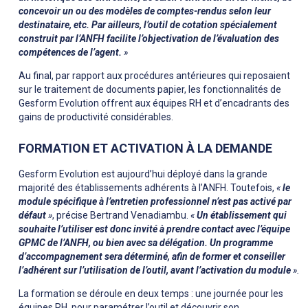
concevoir un ou des modèles de comptes-rendus selon leur
destinataire, etc. Par ailleurs, l’outil de cotation spécialement
construit par l’ANFH facilite l’objectivation de l’évaluation des
compétences de l’agent.
»
Au final, par rapport aux procédures antérieures qui reposaient
sur le traitement de documents papier, les fonctionnalités de
Gesform Evolution offrent aux équipes RH et d’encadrants des
gains de productivité considérables.
FORMATION ET ACTIVATION À LA DEMANDE
Gesform Evolution est aujourd’hui déployé dans la grande
majorité des établissements adhérents à l’ANFH. Toutefois,
«
le
module spécifique à l’entretien professionnel n’est pas activé par
défaut
»
, précise Bertrand Venadiambu.
«
Un établissement qui
souhaite l’utiliser est donc invité à prendre contact avec l’équipe
GPMC de l’ANFH, ou bien avec sa délégation. Un programme
d’accompagnement sera déterminé, afin de former et conseiller
l’adhérent sur l’utilisation de l’outil, avant l’activation du module
».
La formation se déroule en deux temps : une journée pour les
équipes RH, pour paramétrer l’outil et découvrir son