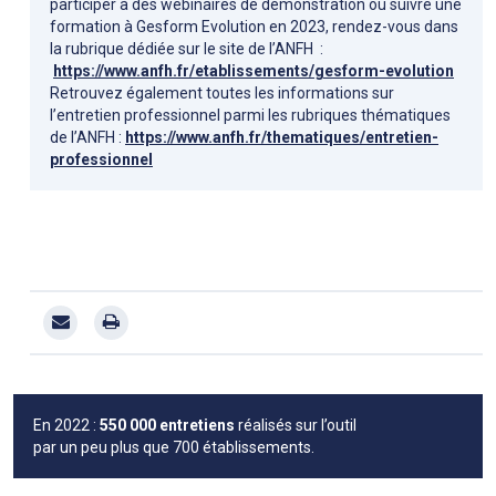
participer à des webinaires de démonstration ou suivre une
formation à Gesform Evolution en 2023, rendez-vous dans
la rubrique dédiée sur le site de l’ANFH :
https://www.anfh.fr/etablissements/gesform-evolution
Retrouvez également toutes les informations sur
l’entretien professionnel parmi les rubriques thématiques
de l’ANFH :
https://www.anfh.fr/thematiques/entretien-
professionnel
En 2022 :
550 000 entretiens
réalisés sur l’outil
par un peu plus que 700 établissements.