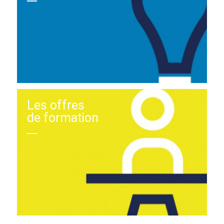
Les offres
de formation