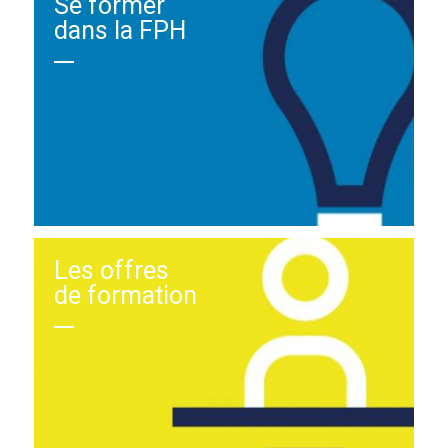
Se former
dans la FPH
Les offres
de formation