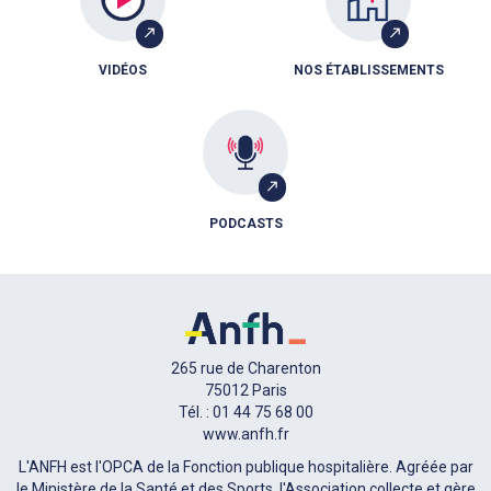
VIDÉOS
NOS ÉTABLISSEMENTS
PODCASTS
265 rue de Charenton
75012 Paris
Tél. : 01 44 75 68 00
www.anfh.fr
L'ANFH est l'OPCA de la Fonction publique hospitalière. Agréée par
le Ministère de la Santé et des Sports, l'Association collecte et gère