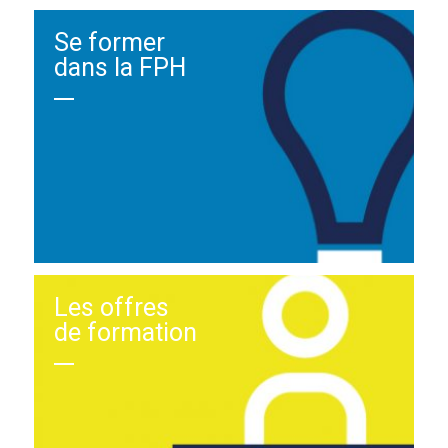
Se former
dans la FPH
Les offres
de formation