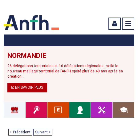
Menu principal
Menu secondaire
Contenu
NORMANDIE
26 délégations territoriales et 16 délégations régionales : voilà le
nouveau maillage territorial de l’ANFH opéré plus de 40 ans après sa
création...
EN SAVOIR PLUS
Précédent
Suivant