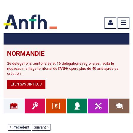
Menu principal
Menu secondaire
Contenu
NORMANDIE
26 délégations territoriales et 16 délégations régionales : voilà le
nouveau maillage territorial de l’ANFH opéré plus de 40 ans après sa
création...
EN SAVOIR PLUS
Précédent
Suivant