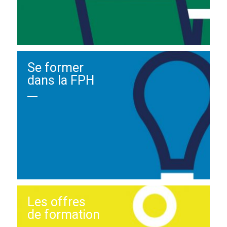
Se former
dans la FPH
Les offres
de formation