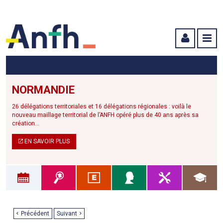
Menu principal
Menu secondaire
Contenu
NORMANDIE
26 délégations territoriales et 16 délégations régionales : voilà le
nouveau maillage territorial de l’ANFH opéré plus de 40 ans après sa
création...
EN SAVOIR PLUS
Précédent
Suivant