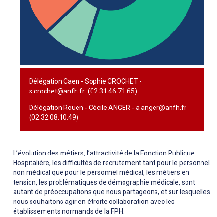
Délégation Caen - Sophie CROCHET -
s.crochet@anfh.fr (02.31.46.71.65)
Délégation Rouen - Cécile ANGER - a.anger@anfh.fr
(02.32.08.10.49)
L’évolution des métiers, l’attractivité de la Fonction Publique
Hospitalière, les difficultés de recrutement tant pour le personnel
non médical que pour le personnel médical, les métiers en
tension, les problématiques de démographie médicale, sont
autant de préoccupations que nous partageons, et sur lesquelles
nous souhaitons agir en étroite collaboration avec les
établissements normands de la FPH.