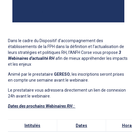
Dans le cadre du Dispositif d’accompagnement des
établissements de la FPH dans la définition et l’actualisation de
leurs stratégies et politiques RH, l’ANFH Corse vous propose
3
Webinaires d'actualité RH
afin de mieux appréhender les impacts
et les enjeux
Animé par le prestataire
GERESO
, les inscriptions seront prises
en compte une semaine avant le webinaire.
Le prestataire vous adressera directement un lien de connexion
24h avant le webinaire.
Dates des prochains Webinaires RH :
Intitulés
Dates
Hora