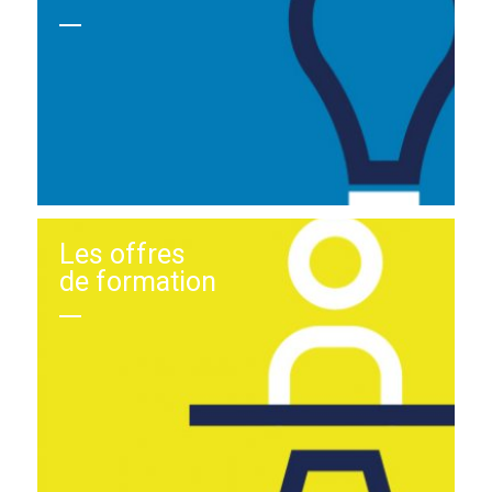
Les offres
de formation