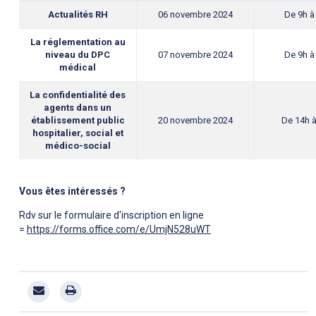
Actualités RH
06 novembre 2024
De 9h à
La réglementation au
niveau du DPC
07 novembre 2024
De 9h à
médical
La confidentialité des
agents dans un
établissement public
20 novembre 2024
De 14h 
hospitalier, social et
médico-social
Vous êtes intéressés ?
Rdv sur le formulaire d'inscription en ligne
=
https://forms.office.com/e/UmjN528uWT