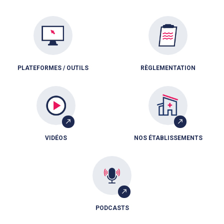
PLATEFORMES / OUTILS
RÈGLEMENTATION
VIDÉOS
NOS ÉTABLISSEMENTS
PODCASTS