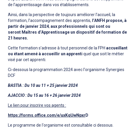
de l’apprentissage dans vos établissements.
Ainsi, dans la perspective de toujours améliorer l’accueil, la
formation, l’accompagnement des apprentis,
l’ANFH propose, à
partir de
janvier 2024
,
aux professionnels qui sont ou
seront Maîtres d’Apprentissage un dispositif de formation de
21 heures.
Cette formation s’adresse à tout personnel de la FPH
accueillant
ou étant amené à accueillir un apprenti
quel que soit le métier
visé par cet apprenti.
Ci-dessous la programmation 2024 avec l'organisme Synergies
DCF
BASTIA : Du 10 au 11 + 25 janvier 2024
AJACCIO : Du 15 au 16 + 26 janvier 2024
Le lien pour inscrire vos agents :
https://forms.office.com/e/uxKqUwNpxr
D
Le programme de l'organisme est consultable ci dessous.