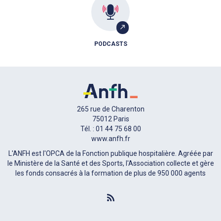
PODCASTS
265 rue de Charenton
75012 Paris
Tél. : 01 44 75 68 00
www.anfh.fr
L'ANFH est l'OPCA de la Fonction publique hospitalière. Agréée par
le Ministère de la Santé et des Sports, l'Association collecte et gère
les fonds consacrés à la formation de plus de 950 000 agents