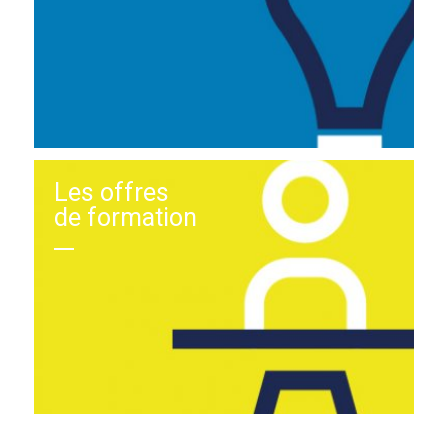
Les offres
de formation