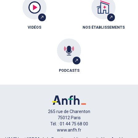
VIDÉOS
NOS ÉTABLISSEMENTS
PODCASTS
265 rue de Charenton
75012 Paris
Tél. : 01 44 75 68 00
www.anfh.fr