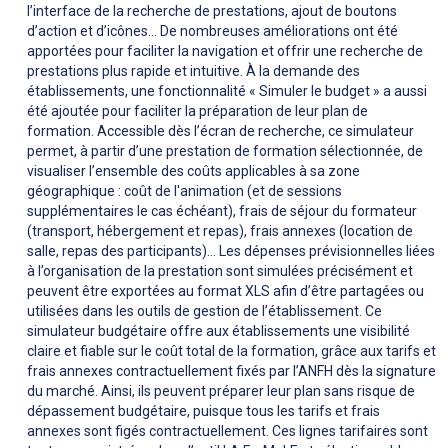
l’interface de la recherche de prestations, ajout de boutons
d’action et d’icônes… De nombreuses améliorations ont été
apportées pour faciliter la navigation et offrir une recherche de
prestations plus rapide et intuitive. À la demande des
établissements, une fonctionnalité « Simuler le budget » a aussi
été ajoutée pour faciliter la préparation de leur plan de
formation. Accessible dès l’écran de recherche, ce simulateur
permet, à partir d’une prestation de formation sélectionnée, de
visualiser l’ensemble des coûts applicables à sa zone
géographique : coût de l'animation (et de sessions
supplémentaires le cas échéant), frais de séjour du formateur
(transport, hébergement et repas), frais annexes (location de
salle, repas des participants)... Les dépenses prévisionnelles liées
à l’organisation de la prestation sont simulées précisément et
peuvent être exportées au format XLS afin d’être partagées ou
utilisées dans les outils de gestion de l’établissement. Ce
simulateur budgétaire offre aux établissements une visibilité
claire et fiable sur le coût total de la formation, grâce aux tarifs et
frais annexes contractuellement fixés par l’ANFH dès la signature
du marché. Ainsi, ils peuvent préparer leur plan sans risque de
dépassement budgétaire, puisque tous les tarifs et frais
annexes sont figés contractuellement. Ces lignes tarifaires sont