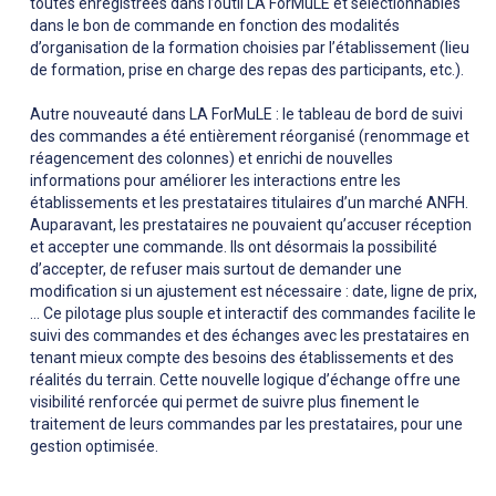
toutes enregistrées dans l’outil LA ForMuLE et sélectionnables
dans le bon de commande en fonction des modalités
d’organisation de la formation choisies par l’établissement (lieu
de formation, prise en charge des repas des participants, etc.).
Autre nouveauté dans LA ForMuLE : le tableau de bord de suivi
des commandes a été entièrement réorganisé (renommage et
réagencement des colonnes) et enrichi de nouvelles
informations pour améliorer les interactions entre les
établissements et les prestataires titulaires d’un marché ANFH.
Auparavant, les prestataires ne pouvaient qu’accuser réception
et accepter une commande. Ils ont désormais la possibilité
d’accepter, de refuser mais surtout de demander une
modification si un ajustement est nécessaire : date, ligne de prix,
… Ce pilotage plus souple et interactif des commandes facilite le
suivi des commandes et des échanges avec les prestataires en
tenant mieux compte des besoins des établissements et des
réalités du terrain. Cette nouvelle logique d’échange offre une
visibilité renforcée qui permet de suivre plus finement le
traitement de leurs commandes par les prestataires, pour une
gestion optimisée.