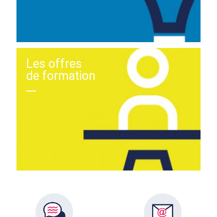
Les offres
de formation