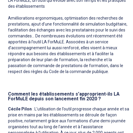
LA ForMuLE, un outil qui évolue avec son temps et les pratiques
des établissements
Améliorations ergonomiques, optimisation des recherches de
prestations, ajout d’une fonctionnalité de simulation budgétaire,
facilitation des échanges avec les prestataires pour le suivi des
commandes… De nombreuses évolutions ont récemment été
apportées à l’outil LA ForMuLE. Associées à un service
d’accompagnement lui aussi renforcé, elles visent à mieux
répondre aux besoins des établissements et à faciliter la
préparation de leur plan de formation, la recherche et la
passation de commande de prestations de formation, dans le
respect des règles du Code de la commande publique.
Comment les établissements s’approprient-ils LA
ForMuLE depuis son lancement fin 2020 ?
Cécile Pilon
: L’utilisation de l’outil progresse chaque année et sa
prise en mains par les établissements se déroule de façon
positive, notamment grâce aux formations d’une demi-journée
organisées tout au long de l’année et à l’assistance
personnalisée à l’utilisation. À ce jour, plus de 2 000 agents ont