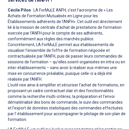
services de l’ANFH ?
Cécile Pilon
: LA ForMuLE ANFH, c’est l’acronyme de « Les
Achats de Formation Mutualisés en Ligne pour les
Établissements adhérents de l’ANFH». Cet outil est directement
lié à la mission de centrale d’achat de prestations de formation
exercée par l’ANFH pour le compte de ses adhérents,
conformément aux règles des marchés publics.
Concrètement, LA ForMuLE permet aux établissements de
visualiser l’ensemble de l’offre de formation négociée et
contractualisée par l’ANFH, puis de passer leurs commandes de
sessions de formation – qu’elles soient organisées en intra ou en
inter-établissements – sans avoir à réaliser eux-mêmes une
mise en concurrence préalable, puisque celle-ci a déjà été
réalisée par l’ANFH.
L’outil vise ainsi à simplifier et sécuriser l’achat de formations, en
proposant un cadre contractuel clair et des fonctionnalités
comme la recherche multi-critères, la préparation et l’envoi
dématérialisé des bons de commande, le suivi des commandes
et l’export de données statistiques des commandes effectuées
par l’ établissement pour accompagner le pilotage de son plan de
formation.