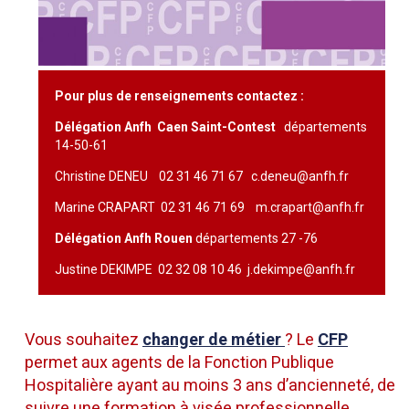
Pour plus de renseignements contactez :
Délégation Anfh Caen Saint-Contest
départements
14-50-61
Christine DENEU 02 31 46 71 67 c.deneu@anfh.fr
Marine CRAPART 02 31 46 71 69 m.crapart@anfh.fr
Délégation Anfh Rouen
départements 27 -76
Justine DEKIMPE 02 32 08 10 46 j.dekimpe@anfh.fr
Vous souhaitez
changer de métier
? Le
CFP
permet aux agents de la Fonction Publique
Hospitalière ayant au moins 3 ans d’ancienneté, de
suivre une formation à visée professionnelle