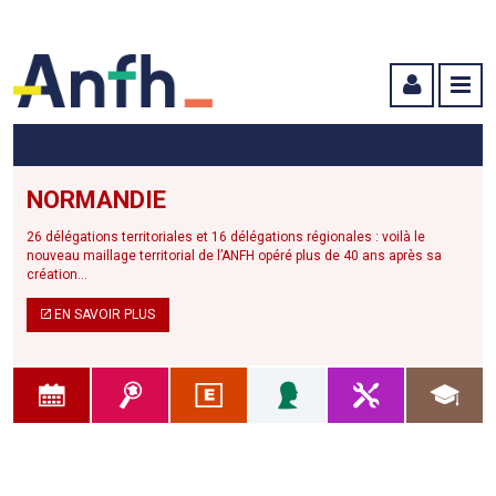
Menu principal
Menu secondaire
Contenu
NORMANDIE
26 délégations territoriales et 16 délégations régionales : voilà le
nouveau maillage territorial de l’ANFH opéré plus de 40 ans après sa
création...
EN SAVOIR PLUS