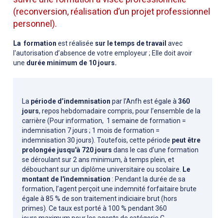
(reconversion, réalisation d’un projet professionnel
personnel).
La formation
est réalisée
sur le temps de travail
avec
l'autorisation d’absence de votre employeur ; Elle doit avoir
une
durée minimum de
10 jours.
La
période d’indemnisation
par l’Anfh est égale à
360
jours
, repos hebdomadaire compris, pour l’ensemble de la
carrière (Pour information, 1 semaine de formation =
indemnisation 7 jours ; 1 mois de formation =
indemnisation 30 jours). Toutefois, cette période
peut être
prolongée jusqu'à 720 jours
dans le cas d’une formation
se déroulant sur 2 ans minimum, à temps plein, et
débouchant sur un diplôme universitaire ou scolaire.
Le
montant de l'indemnisation
: Pendant la durée de sa
formation, l’agent perçoit une indemnité forfaitaire brute
égale à 85 % de son traitement indiciaire brut (hors
primes). Ce taux est porté à 100 % pendant 360