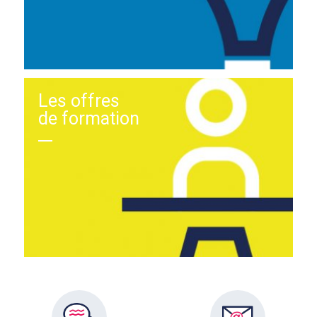
Les offres
de formation