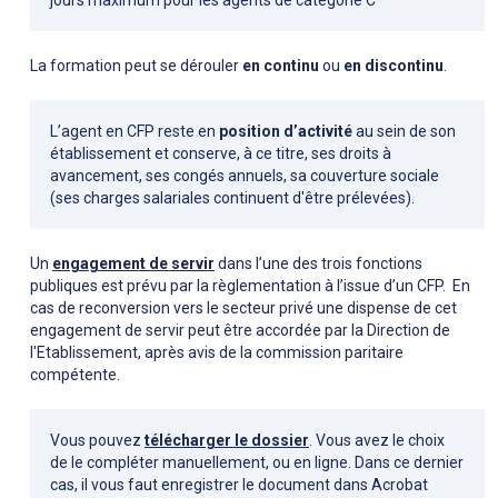
jours maximum pour les agents de catégorie C
La formation peut se dérouler
en continu
ou
en discontinu
.
L’agent en CFP reste en
position d’activité
au sein de son
établissement et conserve, à ce titre, ses droits à
avancement, ses congés annuels, sa couverture sociale
(ses charges salariales continuent d'être prélevées).
Un
engagement de servir
dans l’une des trois fonctions
publiques est prévu par la règlementation à l’issue d’un CFP. En
cas de reconversion vers le secteur privé une dispense de cet
engagement de servir peut être accordée par la Direction de
l'Etablissement, après avis de la commission paritaire
compétente.
Vous pouvez
télécharger le dossier
. Vous avez le choix
de le compléter manuellement, ou en ligne. Dans ce dernier
cas, il vous faut enregistrer le document dans Acrobat