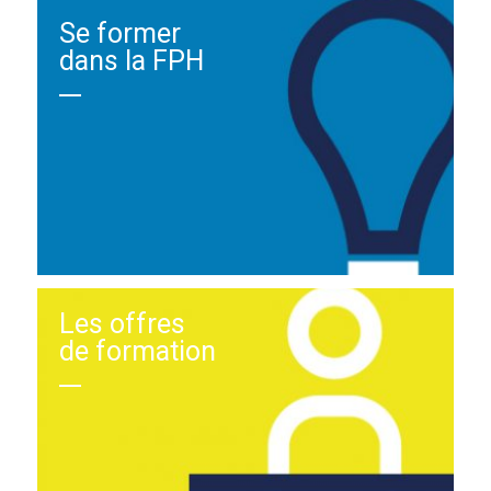
Se former
dans la FPH
Les offres
de formation