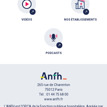
VIDÉOS
NOS ÉTABLISSEMENTS
PODCASTS
265 rue de Charenton
75012 Paris
Tél. : 01 44 75 68 00
www.anfh.fr
L'ANFH est l'OPCA de la Fonction publique hospitalière. Agréée par