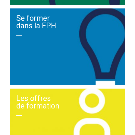
Se former
dans la FPH
Les offres
de formation