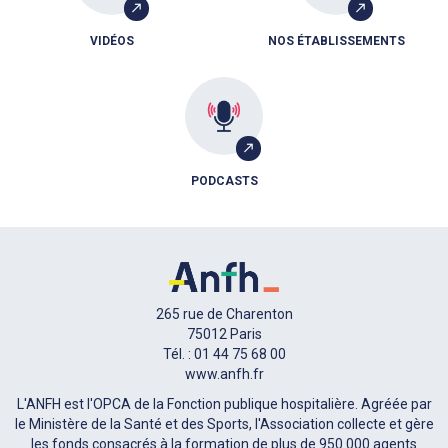
VIDÉOS
NOS ÉTABLISSEMENTS
PODCASTS
265 rue de Charenton
75012 Paris
Tél. : 01 44 75 68 00
www.anfh.fr
L'ANFH est l'OPCA de la Fonction publique hospitalière. Agréée par
le Ministère de la Santé et des Sports, l'Association collecte et gère
les fonds consacrés à la formation de plus de 950 000 agents