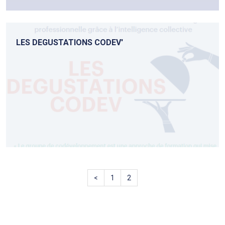
LES DEGUSTATIONS CODEV'
<
1
2