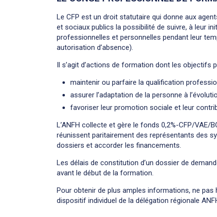
Le CFP est un droit statutaire qui donne aux agen
et sociaux publics la possibilité de suivre, à leur in
professionnelles et personnelles pendant leur temp
autorisation d’absence).
Il s’agit d’actions de formation dont les objectifs p
maintenir ou parfaire la qualification professio
assurer l’adaptation de la personne à l’évoluti
favoriser leur promotion sociale et leur contri
L’ANFH collecte et gère le fonds 0,2%-CFP/VAE/
réunissent paritairement des représentants des sy
dossiers et accorder les financements.
Les délais de constitution d’un dossier de demande
avant le début de la formation.
Pour obtenir de plus amples informations, ne pas h
dispositif individuel de la délégation régionale ANF