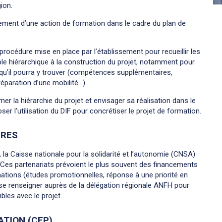
ion.
ancement d’une action de formation dans le cadre du plan de
 procédure mise en place par l’établissement pour recueillir les
le hiérarchique à la construction du projet, notamment pour
qu’il pourra y trouver (compétences supplémentaires,
éparation d’une mobilité…).
er la hiérarchie du projet et envisager sa réalisation dans le
er l’utilisation du DIF pour concrétiser le projet de formation.
IRES
la Caisse nationale pour la solidarité et l’autonomie (CNSA)
. Ces partenariats prévoient le plus souvent des financements
ations (études promotionnelles, réponse à une priorité en
 se renseigner auprès de la délégation régionale ANFH pour
les avec le projet.
TION (CFP)