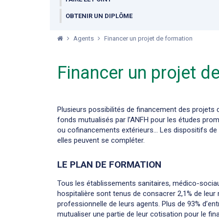
OBTENIR UN DIPLÔME
Agents
Financer un projet de formation
Financer un projet d
Plusieurs possibilités de financement des projets 
fonds mutualisés par l’ANFH pour les études prom
ou cofinancements extérieurs… Les dispositifs de 
elles peuvent se compléter.
LE PLAN DE FORMATION
Tous les établissements sanitaires, médico-sociau
hospitalière sont tenus de consacrer 2,1% de leur
professionnelle de leurs agents. Plus de 93% d’entr
mutualiser une partie de leur cotisation pour le f