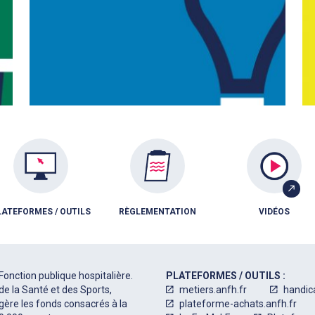
LATEFORMES / OUTILS
RÈGLEMENTATION
VIDÉOS
Fonction publique hospitalière.
PLATEFORMES / OUTILS :
de la Santé et des Sports,
metiers.anfh.fr
handic
 gère les fonds consacrés à la
plateforme-achats.anfh.fr