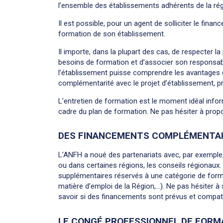
l’ensemble des établissements adhérents de la rég
Il est possible, pour un agent de solliciter le fin
formation de son établissement.
Il importe, dans la plupart des cas, de respecter la
besoins de formation et d’associer son responsab
l’établissement puisse comprendre les avantages 
complémentarité avec le projet d’établissement, pr
L’entretien de formation est le moment idéal inform
cadre du plan de formation. Ne pas hésiter à propos
DES FINANCEMENTS COMPLÉMENTA
L’ANFH a noué des partenariats avec, par exemple, 
ou dans certaines régions, les conseils régionaux
supplémentaires réservés à une catégorie de form
matière d’emploi de la Région,…). Ne pas hésiter à
savoir si des financements sont prévus et compatib
LE CONGÉ PROFESSIONNEL DE FORMA