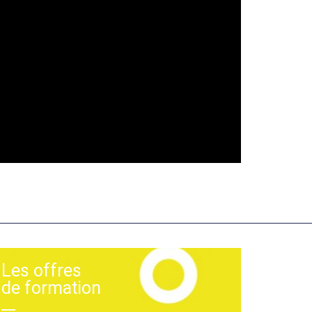
Les offres
de formation