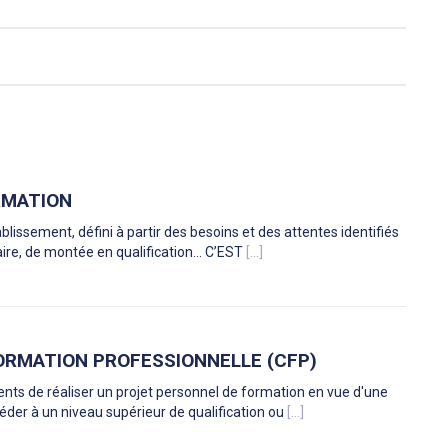
RMATION
ablissement, défini à partir des besoins et des attentes identifiés
aire, de montée en qualification… C’EST
[...]
ORMATION PROFESSIONNELLE (CFP)
nts de réaliser un projet personnel de formation en vue d'une
éder à un niveau supérieur de qualification ou
[...]