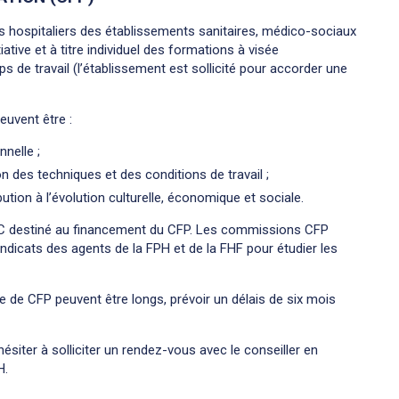
ts hospitaliers des établissements sanitaires, médico-sociaux
itiative et à titre individuel des formations à visée
s de travail (l’établissement est sollicité pour accorder une
euvent être :
nnelle ;
on des techniques et des conditions de travail ;
bution à l’évolution culturelle, économique et sociale.
BC destiné au financement du CFP. Les commissions CFP
ndicats des agents de la FPH et de la FHF pour étudier les
 de CFP peuvent être longs, prévoir un délais de six mois
ésiter à solliciter un rendez-vous avec le conseiller en
H.