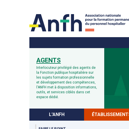
Menu principal
Menu secondaire
AGENTS
Interlocuteur privilégié des agents de
la Fonction publique hospitalière sur
les sujets formation professionnelle
et développement des compétences,
l'ANFH met à disposition informations,
outils, et services ciblés dans cet
espace dédié.
L'ANFH
ÉTABLISSEMENT
FAIRE LE POINT