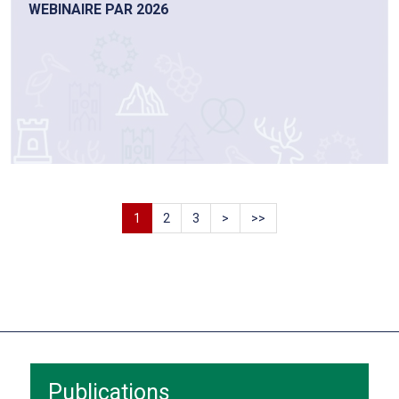
WEBINAIRE PAR 2026
1
2
3
>
>>
Publications