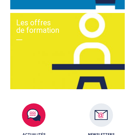
Les offres
de formation
ACTUALITÉS
NEWSLETTERS