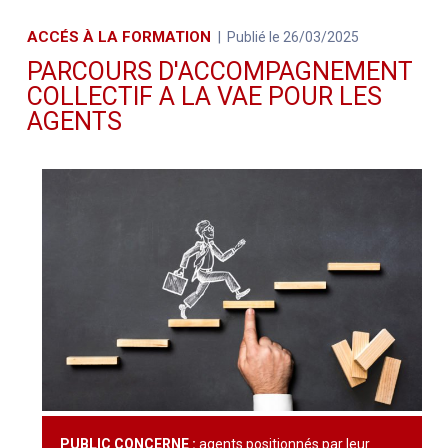
ACCÉS À LA FORMATION
Publié le 26/03/2025
PARCOURS D'ACCOMPAGNEMENT
COLLECTIF A LA VAE POUR LES
AGENTS
PUBLIC CONCERNE :
agents positionnés par leur