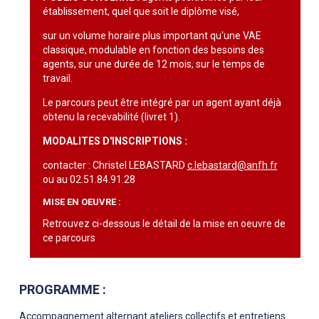
établissement, quel que soit le diplôme visé,
sur un volume horaire plus important qu'une VAE
classique, modulable en fonction des besoins des
agents, sur une durée de 12 mois, sur le temps de
travail.
Le parcours peut être intégré par un agent ayant déjà
obtenu la recevabilité (livret 1).
MODALITES D'INSCRIPTIONS :
contacter : Christel LEBASTARD
c.lebastard@anfh.fr
ou au 02.51.84.91.28
MISE EN OEUVRE :
Retrouvez ci-dessous le détail de la mise en oeuvre de
ce parcours
PROGRAMME :
Accompagnement alternant ateliers collectifs et entretiens