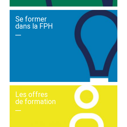
Se former
dans la FPH
Les offres
de formation