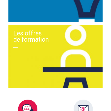
Les offres
de formation