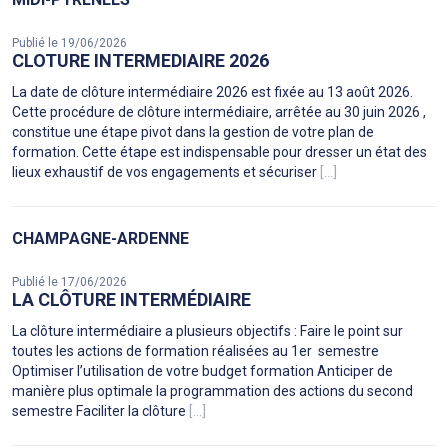
Publié le 19/06/2026
CLOTURE INTERMEDIAIRE 2026
La date de clôture intermédiaire 2026 est fixée au 13 août 2026.
Cette procédure de clôture intermédiaire, arrêtée au 30 juin 2026 ,
constitue une étape pivot dans la gestion de votre plan de
formation. Cette étape est indispensable pour dresser un état des
lieux exhaustif de vos engagements et sécuriser
[...]
CHAMPAGNE-ARDENNE
Publié le 17/06/2026
LA CLÔTURE INTERMÉDIAIRE
La clôture intermédiaire a plusieurs objectifs : Faire le point sur
toutes les actions de formation réalisées au 1er semestre
Optimiser l’utilisation de votre budget formation Anticiper de
manière plus optimale la programmation des actions du second
semestre Faciliter la clôture
[...]