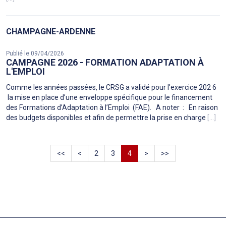
CHAMPAGNE-ARDENNE
Publié le 09/04/2026
CAMPAGNE 2026 - FORMATION ADAPTATION À
L'EMPLOI
Comme les années passées, le CRSG a validé pour l’exercice 202 6
la mise en place d’une enveloppe spécifique pour le financement
des Formations d’Adaptation à l’Emploi (FAE). A noter : En raison
des budgets disponibles et afin de permettre la prise en charge
[...]
<<
<
2
3
4
>
>>