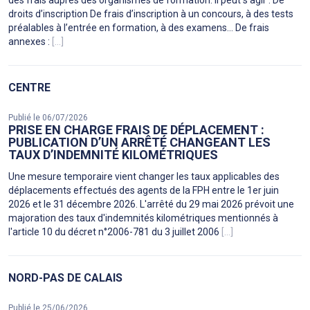
des frais auprès des organismes de formation. Il peut s’agir : De
droits d’inscription De frais d’inscription à un concours, à des tests
préalables à l’entrée en formation, à des examens… De frais
annexes :
[...]
CENTRE
Publié le 06/07/2026
PRISE EN CHARGE FRAIS DE DÉPLACEMENT :
PUBLICATION D’UN ARRÊTÉ CHANGEANT LES
TAUX D’INDEMNITÉ KILOMÉTRIQUES
Une mesure temporaire vient changer les taux applicables des
déplacements effectués des agents de la FPH entre le 1er juin
2026 et le 31 décembre 2026. L'arrêté du 29 mai 2026 prévoit une
majoration des taux d'indemnités kilométriques mentionnés à
l'article 10 du décret n°2006-781 du 3 juillet 2006
[...]
NORD-PAS DE CALAIS
Publié le 25/06/2026