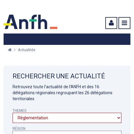
Menu principal
Menu secondaire
Contenu
Actualités
RECHERCHER UNE ACTUALITÉ
Retrouvez toute l’actualité de l’ANFH et des 16
délégations régionales regroupant les 26 délégations
territoriales
THEMES
RÉGION