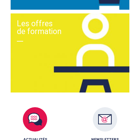
Les offres
de formation
ACTUALITÉS
NEWSLETTERS