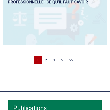
PROFESSIONNELLE : CE QU’IL FAUT SAVOIR
1
2
3
>
>>
Publications