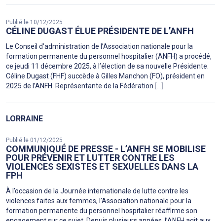
Publié le 10/12/2025
CÉLINE DUGAST ÉLUE PRÉSIDENTE DE L’ANFH
Le Conseil d’administration de l’Association nationale pour la
formation permanente du personnel hospitalier (ANFH) a procédé,
ce jeudi 11 décembre 2025, à l’élection de sa nouvelle Présidente.
Céline Dugast (FHF) succède à Gilles Manchon (FO), président en
2025 de l’ANFH. Représentante de la Fédération
[...]
LORRAINE
Publié le 01/12/2025
COMMUNIQUÉ DE PRESSE - L’ANFH SE MOBILISE
POUR PRÉVENIR ET LUTTER CONTRE LES
VIOLENCES SEXISTES ET SEXUELLES DANS LA
FPH
À l’occasion de la Journée internationale de lutte contre les
violences faites aux femmes, l’Association nationale pour la
formation permanente du personnel hospitalier réaffirme son
engagement sur ce sujet. Depuis plusieurs années, l’ANFH agit aux