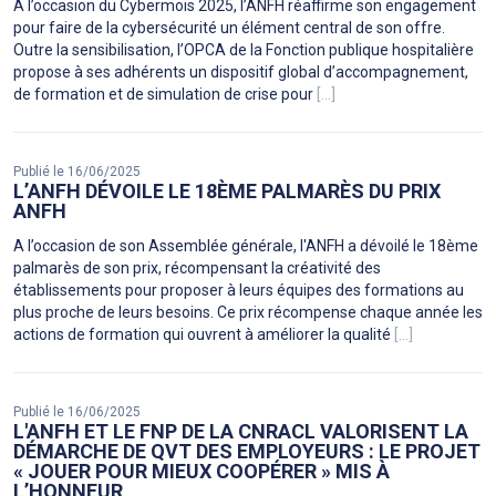
À l’occasion du Cybermois 2025, l’ANFH réaffirme son engagement
pour faire de la cybersécurité un élément central de son offre.
Outre la sensibilisation, l’OPCA de la Fonction publique hospitalière
propose à ses adhérents un dispositif global d’accompagnement,
de formation et de simulation de crise pour
[...]
Publié le 16/06/2025
L’ANFH DÉVOILE LE 18ÈME PALMARÈS DU PRIX
ANFH
A l’occasion de son Assemblée générale, l'ANFH a dévoilé le 18ème
palmarès de son prix, récompensant la créativité des
établissements pour proposer à leurs équipes des formations au
plus proche de leurs besoins. Ce prix récompense chaque année les
actions de formation qui ouvrent à améliorer la qualité
[...]
Publié le 16/06/2025
L'ANFH ET LE FNP DE LA CNRACL VALORISENT LA
DÉMARCHE DE QVT DES EMPLOYEURS : LE PROJET
« JOUER POUR MIEUX COOPÉRER » MIS À
L’HONNEUR