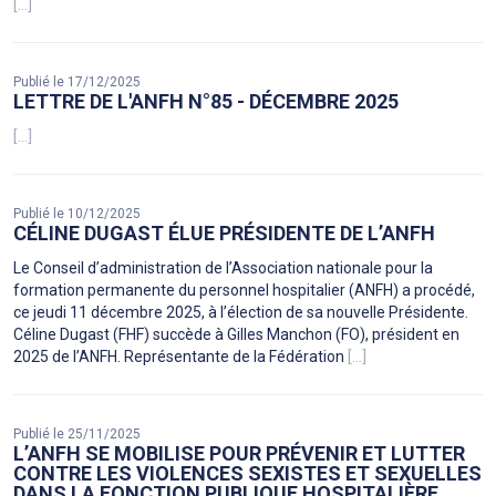
[...]
Publié le 17/12/2025
LETTRE DE L'ANFH N°85 - DÉCEMBRE 2025
[...]
Publié le 10/12/2025
CÉLINE DUGAST ÉLUE PRÉSIDENTE DE L’ANFH
Le Conseil d’administration de l’Association nationale pour la
formation permanente du personnel hospitalier (ANFH) a procédé,
ce jeudi 11 décembre 2025, à l’élection de sa nouvelle Présidente.
Céline Dugast (FHF) succède à Gilles Manchon (FO), président en
2025 de l’ANFH. Représentante de la Fédération
[...]
Publié le 25/11/2025
L’ANFH SE MOBILISE POUR PRÉVENIR ET LUTTER
CONTRE LES VIOLENCES SEXISTES ET SEXUELLES
DANS LA FONCTION PUBLIQUE HOSPITALIÈRE