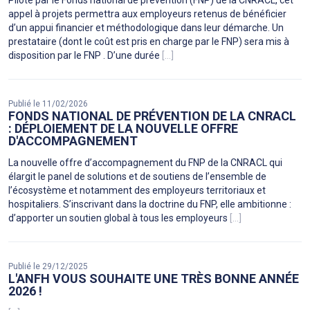
Piloté par le Fonds national de prévention (FNP) de la CNRACL, cet
appel à projets permettra aux employeurs retenus de bénéficier
d’un appui financier et méthodologique dans leur démarche. Un
prestataire (dont le coût est pris en charge par le FNP) sera mis à
disposition par le FNP . D’une durée
[...]
Publié le 11/02/2026
FONDS NATIONAL DE PRÉVENTION DE LA CNRACL
: DÉPLOIEMENT DE LA NOUVELLE OFFRE
D'ACCOMPAGNEMENT
La nouvelle offre d’accompagnement du FNP de la CNRACL qui
élargit le panel de solutions et de soutiens de l’ensemble de
l’écosystème et notamment des employeurs territoriaux et
hospitaliers. S’inscrivant dans la doctrine du FNP, elle ambitionne :
d’apporter un soutien global à tous les employeurs
[...]
Publié le 29/12/2025
L'ANFH VOUS SOUHAITE UNE TRÈS BONNE ANNÉE
2026 !