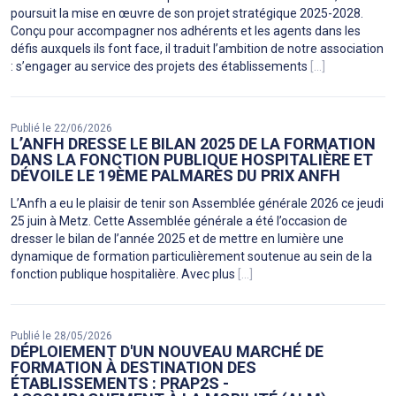
poursuit la mise en œuvre de son projet stratégique 2025-2028.
Conçu pour accompagner nos adhérents et les agents dans les
défis auxquels ils font face, il traduit l’ambition de notre association
: s’engager au service des projets des établissements
[...]
Publié le 22/06/2026
L’ANFH DRESSE LE BILAN 2025 DE LA FORMATION
DANS LA FONCTION PUBLIQUE HOSPITALIÈRE ET
DÉVOILE LE 19ÈME PALMARÈS DU PRIX ANFH
L’Anfh a eu le plaisir de tenir son Assemblée générale 2026 ce jeudi
25 juin à Metz. Cette Assemblée générale a été l’occasion de
dresser le bilan de l’année 2025 et de mettre en lumière une
dynamique de formation particulièrement soutenue au sein de la
fonction publique hospitalière. Avec plus
[...]
Publié le 28/05/2026
DÉPLOIEMENT D'UN NOUVEAU MARCHÉ DE
FORMATION À DESTINATION DES
ÉTABLISSEMENTS : PRAP2S -