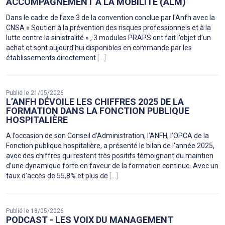
ACCOMPAGNEMENT À LA MOBILITÉ (ALM)
Dans le cadre de l’axe 3 de la convention conclue par l'Anfh avec la
CNSA « Soutien à la prévention des risques professionnels et à la
lutte contre la sinistralité » , 3 modules PRAPS ont fait l’objet d’un
achat et sont aujourd’hui disponibles en commande par les
établissements directement
[...]
Publié le 21/05/2026
L’ANFH DÉVOILE LES CHIFFRES 2025 DE LA
FORMATION DANS LA FONCTION PUBLIQUE
HOSPITALIÈRE
A l’occasion de son Conseil d’Administration, l’ANFH, l’OPCA de la
Fonction publique hospitalière, a présenté le bilan de l'année 2025,
avec des chiffres qui restent très positifs témoignant du maintien
d’une dynamique forte en faveur de la formation continue. Avec un
taux d’accès de 55,8% et plus de
[...]
Publié le 18/05/2026
PODCAST - LES VOIX DU MANAGEMENT