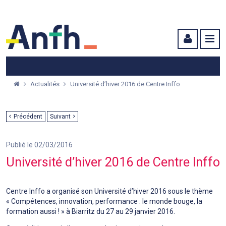
Menu principal
Menu secondaire
Contenu
Actualités
Université d’hiver 2016 de Centre Inffo
Précédent
Suivant
Publié le 02/03/2016
Université d’hiver 2016 de Centre Inffo
Centre Inffo a organisé son Université d’hiver 2016 sous le thème
« Compétences, innovation, performance : le monde bouge, la
formation aussi ! » à Biarritz du 27 au 29 janvier 2016.