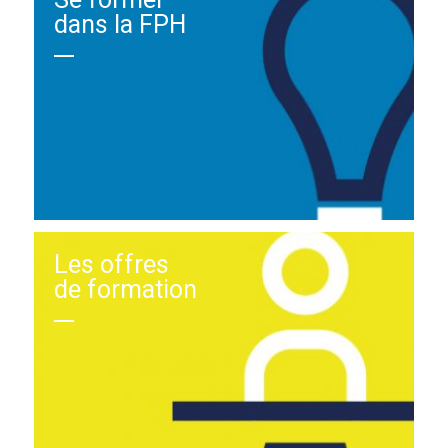
dans la FPH
Les offres
de formation