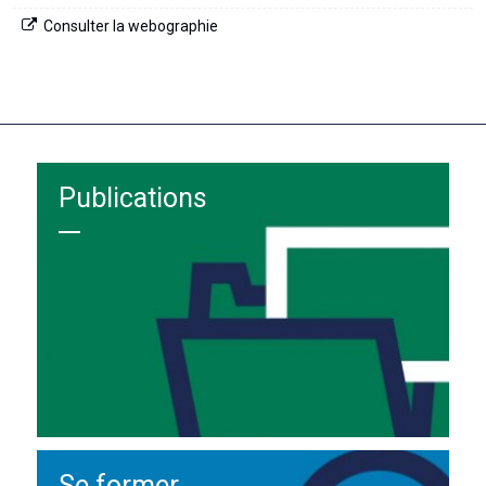
Consulter la webographie
Publications
Se former