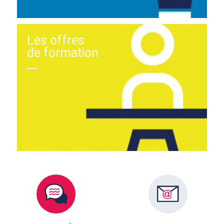
Les offres
de formation