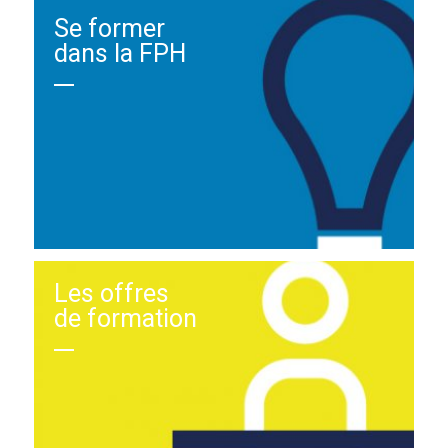
Se former
dans la FPH
Les offres
de formation