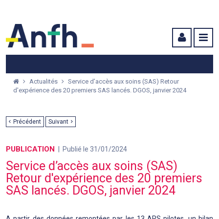
Menu principal
Menu secondaire
Contenu
Actualités
Service d’accès aux soins (SAS) Retour
d'expérience des 20 premiers SAS lancés. DGOS, janvier 2024
Précédent
Suivant
PUBLICATION
Publié le 31/01/2024
Service d’accès aux soins (SAS)
Retour d'expérience des 20 premiers
SAS lancés. DGOS, janvier 2024
A partir des données remontées par les 13 ARS pilotes, un bilan