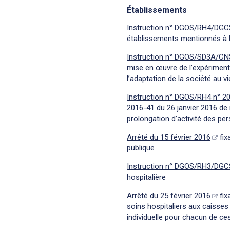
Établissements
Instruction n° DGOS/RH4/DGCS
établissements mentionnés à l’a
Instruction n° DGOS/SD3A/CNS
mise en œuvre de l’expérimenta
l’adaptation de la société au vi
Instruction n° DGOS/RH4 n° 20
2016-41 du 26 janvier 2016 de
prolongation d’activité des p
Arrêté du 15 février 2016
fix
publique
Instruction n° DGOS/RH3/DGCS
hospitalière
Arrêté du 25 février 2016
fix
soins hospitaliers aux caisses
individuelle pour chacun de c