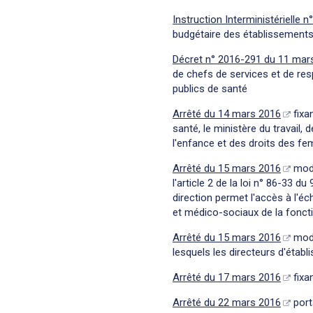
Instruction Interministériel
budgétaire des établissements
Décret n° 2016-291 du 11 mar
de chefs de services et de re
publics de santé
Arrêté du 14 mars 2016
fixa
santé, le ministère du travail, 
l'enfance et des droits des fe
Arrêté du 15 mars 2016
modi
l'article 2 de la loi n° 86-33 d
direction permet l'accès à l'é
et médico-sociaux de la foncti
Arrêté du 15 mars 2016
modi
lesquels les directeurs d'étab
Arrêté du 17 mars 2016
fixa
Arrêté du 22 mars 2016
port