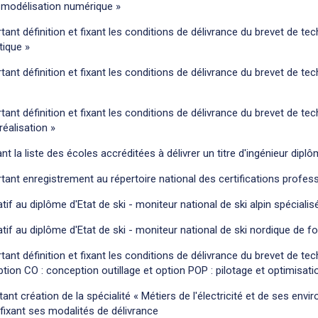
 modélisation numérique »
tant définition et fixant les conditions de délivrance du brevet de tec
tique »
tant définition et fixant les conditions de délivrance du brevet de tec
tant définition et fixant les conditions de délivrance du brevet de te
réalisation »
ant la liste des écoles accréditées à délivrer un titre d'ingénieur dipl
tant enregistrement au répertoire national des certifications profes
atif au diplôme d'Etat de ski - moniteur national de ski alpin spéciali
atif au diplôme d'Etat de ski - moniteur national de ski nordique de 
tant définition et fixant les conditions de délivrance du brevet de tec
tion CO : conception outillage et option POP : pilotage et optimisati
ant création de la spécialité « Métiers de l'électricité et de ses en
fixant ses modalités de délivrance