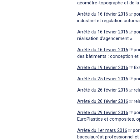
géomètre-topographe et de la
Arrêté du 16 février 2016
por
industriel et régulation automa
Arrêté du 16 février 2016
por
réalisation d'agencement »
Arrêté du 16 février 2016
por
des bâtiments : conception et 
Arrêté du 19 février 2016
fix
Arrêté du 25 février 2016
por
Arrêté du 26 février 2016
rel
Arrêté du 26 février 2016
rel
Arrêté du 29 février 2016
por
EuroPlastics et composites, op
Arrêté du 1er mars 2016
port
baccalauréat professionnel et 