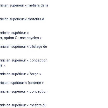
nicien supérieur « métiers de la
hnicien supérieur « moteurs à
hnicien supérieur «
ier, option C : motocycles »
hnicien supérieur « pilotage de
chnicien supérieur « conception
le »
hnicien supérieur « forge »
nicien supérieur « fonderie »
chnicien supérieur « conception
chnicien supérieur « métiers du