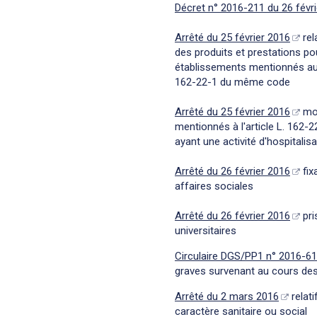
Décret n° 2016-211 du 26 févr
Arrêté du 25 février 2016
rel
des produits et prestations pou
établissements mentionnés aux d 
162-22-1 du même code
Arrêté du 25 février 2016
mod
mentionnés à l'article L. 162-
ayant une activité d'hospitalis
Arrêté du 26 février 2016
fix
affaires sociales
Arrêté du 26 février 2016
pri
universitaires
Circulaire DGS/PP1 n° 2016-6
graves survenant au cours des
Arrêté du 2 mars 2016
relati
caractère sanitaire ou social