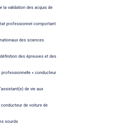
de la validation des acquis de
réat professionnel comportant
s nationaux des sciences
définition des épreuves et des
de professionnelle « conducteur
d'assistant(e) de vie aux
de conducteur de voiture de
nes sourds