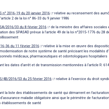
 n° 2016-19 du 20 janvier 2016
relative au recensement des aumôn
rticle 2 de la loi n° 86-33 du 9 janvier 1986
A/2016/33 du 8 février 2016
de la ministre des affaires sociales et
tion des SPASAD prévue à l’article 49 de la loi n°2015-1776 du 28 d
eillissement
16-36 du 11 février 2016
relative à la mise en œuvre des disposition
 modernisation de notre système de santé précisant les modalités d
ersonnels médicaux, pharmaceutiques et odontologiques hospitaliers
ant les dates d'arrêt et de transmission mentionnées à l'article R. 6
/4B/2016/53 du 25 février 2016
relative à l’exercice du droit synd
ant la liste des établissements de santé qui démarrent en facturation
 d'assurance maladie obligatoire ainsi que le périmètre de facturatio
es établissements de santé