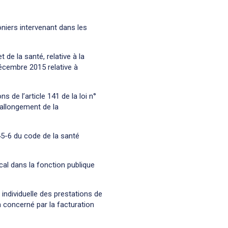
iers intervenant dans les
 de la santé, relative à la
écembre 2015 relative à
s de l’article 141 de la loi n°
’allongement de la
145-6 du code de la santé
ical dans la fonction publique
 individuelle des prestations de
n concerné par la facturation