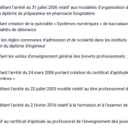
fiant l'arrêté du 31 juillet 2006 relatif aux modalités d'organisation 
du diplôme de préparateur en pharmacie hospitalière
tant création de la spécialité « Systèmes numériques » de baccalau
alités de délivrance
t les règles communes d'admission et de scolarité dans les institut
on du diplôme d'ingénieur
ant les unités d'enseignement général des brevets professionnels : 
ant l'arrêté du 24 mars 2006 portant création du certificat d'aptitu
rrières »
iant l'arrêté du 22 juillet 2003 modifié relatif au titre professionnel 
fiant l'arrêté du 2 février 2016 relatif à la formation et à l'examen 
tif au certificat d'aptitude au professorat de l'enseignement des jeu