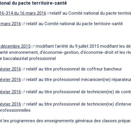
ional du pacte territoire-santé
016-314 du 16 mars 2016
relatif au Comité national du pacte territo
6 mars 2016
relatif au Comité national du pacte territoire-santé
4 décembre 2015
modifiant l'arrêté du 9 juillet 2015 modifiant les d
anté environnement, d'économie-gestion, d'économie-droit et les 
de baccalauréat professionnel
février 2016
relatif au titre professionnel de coffreur bancheur
février 2016
relatif au titre professionnel mécanicien(ne) réparateur(
février 2016
relatif au titre professionnel de technicien(ne) de cont
février 2016
relatif au titre professionnel de technicien(ne) d'inter
professionnelles
nt les programmes des enseignements généraux des classes prépara