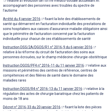
relative à l'évolution de l'offre médico-sociale accueillant et
accompagnant des personnes avec troubles du spectre de
l’autisme
Arrêté du 4 janvier 2016
fixant la liste des établissements de
santé qui démarrent en facturation individuelle des prestations de
soins hospitaliers aux caisses d'assurance maladie obligatoire ainsi
que le périmètre de facturation concerné par la facturation
individuelle pour chacun de ces établissements de santé
Instruction DSS/2A/DGOS/R1 n° 2016-9 du 6 janvier 2016
relative à la réforme du circuit de facturation des soins aux
personnes écrouées, sur le champ médecine-chirurgie-obstétrique
Instruction DGOS/PF4 n° 2016-11 du 11 janvier 2016
relative aux
missions et périmètres des centres de référence, centres de
compétences et des filières de santé dans le domaine des
maladies rares
Instruction DGOS/R4 n° 2016-13 du 11 janvier 2016
relative à la
régulation des actes de chirurgie bariatrique chez les patients de
moins de 18 ans
Décret n° 2016-33 du 20 janvier 2016
fixant la liste des pièces