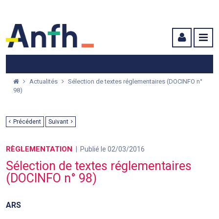
Menu principal
Menu secondaire
Contenu
Actualités
Sélection de textes réglementaires (DOCINFO n°
98)
Précédent
Suivant
RÈGLEMENTATION
Publié le 02/03/2016
Sélection de textes réglementaires
(DOCINFO n° 98)
ARS