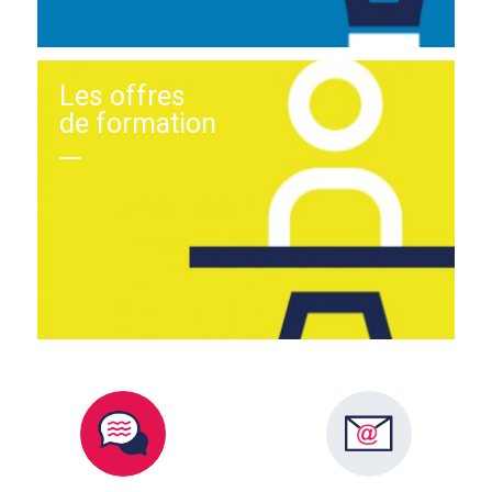
Les offres
de formation