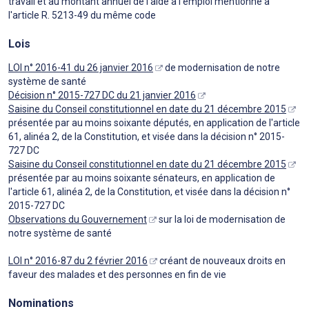
travail et au montant annuel de l'aide à l'emploi mentionné à
l'article R. 5213-49 du même code
Lois
LOI n° 2016-41 du 26 janvier 2016
de modernisation de notre
système de santé
Décision n° 2015-727 DC du 21 janvier 2016
Saisine du Conseil constitutionnel en date du 21 décembre 2015
présentée par au moins soixante députés, en application de l'article
61, alinéa 2, de la Constitution, et visée dans la décision n° 2015-
727 DC
Saisine du Conseil constitutionnel en date du 21 décembre 2015
présentée par au moins soixante sénateurs, en application de
l'article 61, alinéa 2, de la Constitution, et visée dans la décision n°
2015-727 DC
Observations du Gouvernement
sur la loi de modernisation de
notre système de santé
LOI n° 2016-87 du 2 février 2016
créant de nouveaux droits en
faveur des malades et des personnes en fin de vie
Nominations