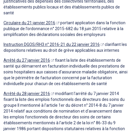
justificatives des dépenses des collectivités territoriales, des
établissements publics locaux et des établissements publics de
santé
Circulaire du 21 janvier 2016
portant application dans la fonction
publique de l’ordonnance n° 2015-682 du 18 juin 2015 relative à la
simplification des déclarations sociales des employeurs
Instruction DGOS/RH3 n° 2016-21 du 22 janvier 2016
clarifiant les
dispositions relatives au droit de grève applicables aux internes
Arrêté du 27 janvier 2016
fixant la liste des établissements de
santé qui démarrent en facturation individuelle des prestations de
soins hospitaliers aux caisses d'assurance maladie obligatoire, ainsi
que le périmètre de facturation concerné par la facturation
individuelle pour chacun de ces établissements de santé
Arrêté du 28 janvier 2016
modifiant l'arrêté du 7 janvier 2014
fixant la liste des emplois fonctionnels des directeurs des soins du
groupe II mentionné à l'article 1er du décret n° 2014-8 du 7 janvier
2014 relatif aux conditions de nomination et d'avancement dans
les emplois fonctionnels de directeur des soins de certains
établissements mentionnés à l'article 2 de la loi n° 86-33 du 9
janvier 1986 portant dispositions statutaires relatives à la fonction