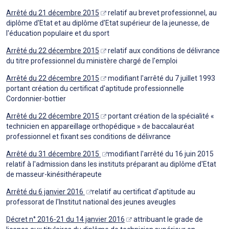
Arrêté du 21 décembre 2015
relatif au brevet professionnel, au
diplôme d'Etat et au diplôme d'Etat supérieur de la jeunesse, de
l'éducation populaire et du sport
Arrêté du 22 décembre 2015
relatif aux conditions de délivrance
du titre professionnel du ministère chargé de l'emploi
Arrêté du 22 décembre 2015
modifiant l'arrêté du 7 juillet 1993
portant création du certificat d'aptitude professionnelle
Cordonnier-bottier
Arrêté du 22 décembre 2015
portant création de la spécialité «
technicien en appareillage orthopédique » de baccalauréat
professionnel et fixant ses conditions de délivrance
Arrêté du 31 décembre 2015
modifiant l'arrêté du 16 juin 2015
relatif à l'admission dans les instituts préparant au diplôme d'Etat
de masseur-kinésithérapeute
Arrêté du 6 janvier 2016
relatif au certificat d'aptitude au
professorat de l'Institut national des jeunes aveugles
Décret n° 2016-21 du 14 janvier 2016
attribuant le grade de