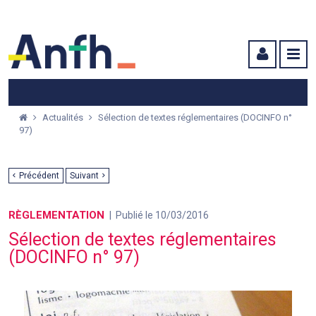
Menu principal
Menu secondaire
Contenu
Actualités
Sélection de textes réglementaires (DOCINFO n°
97)
Précédent
Suivant
RÈGLEMENTATION
Publié le 10/03/2016
Sélection de textes réglementaires
(DOCINFO n° 97)