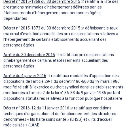
Décret n° 2015-1868 du 30 décembre 2015
relatif à la liste des
prestations minimales d'hébergement délivrées par les
établissements d'hébergement pour personnes âgées
dépendantes
Décret n° 2015-1873 du 30 décembre 2015
définissant le taux
maximal d'évolution annuelle des prix des prestations relatives à
l'hébergement de certains établissements accueillant des
personnes âgées
Arrêté du 30 décembre 2015
relatif aux prix des prestations
d'hébergement de certains établissements accueillant des
personnes âgées
Arrêté du 4 janvier 2016
relatif aux modalités d'application des
dispositions de l'article 29-1 du décret n° 86-660 du 19 mars 1986
modifié relatif à l'exercice du droit syndical dans les établissements
mentionnés à l'article 2 de la loi n° 86-33 du 9 janvier 1986 portant
dispositions statutaires relatives à la fonction publique hospitalière
Décret n° 2016-12 du 11 janvier 2016
relatif aux conditions
techniques d'organisation et de fonctionnement des structures
dénommées « lits halte soins santé » (LHSS) et « lits d'accueil
médicalisés » (LAM)