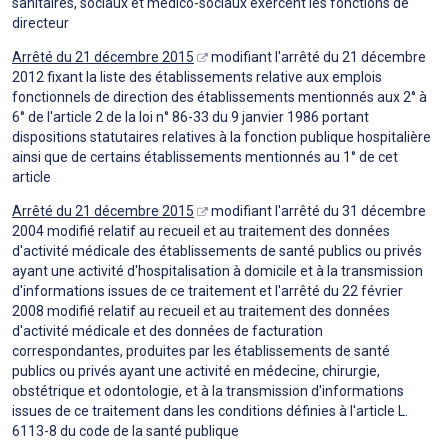
sanitaires, sociaux et médico-sociaux exercent les fonctions de
directeur
Arrêté du 21 décembre 2015
modifiant l'arrêté du 21 décembre
2012 fixant la liste des établissements relative aux emplois
fonctionnels de direction des établissements mentionnés aux 2° à
6° de l'article 2 de la loi n° 86-33 du 9 janvier 1986 portant
dispositions statutaires relatives à la fonction publique hospitalière
ainsi que de certains établissements mentionnés au 1° de cet
article
Arrêté du 21 décembre 2015
modifiant l'arrêté du 31 décembre
2004 modifié relatif au recueil et au traitement des données
d'activité médicale des établissements de santé publics ou privés
ayant une activité d'hospitalisation à domicile et à la transmission
d'informations issues de ce traitement et l'arrêté du 22 février
2008 modifié relatif au recueil et au traitement des données
d'activité médicale et des données de facturation
correspondantes, produites par les établissements de santé
publics ou privés ayant une activité en médecine, chirurgie,
obstétrique et odontologie, et à la transmission d'informations
issues de ce traitement dans les conditions définies à l'article L.
6113-8 du code de la santé publique