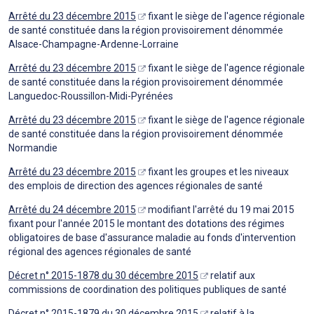
Arrêté du 23 décembre 2015
fixant le siège de l'agence régionale
de santé constituée dans la région provisoirement dénommée
Alsace-Champagne-Ardenne-Lorraine
Arrêté du 23 décembre 2015
fixant le siège de l'agence régionale
de santé constituée dans la région provisoirement dénommée
Languedoc-Roussillon-Midi-Pyrénées
Arrêté du 23 décembre 2015
fixant le siège de l'agence régionale
de santé constituée dans la région provisoirement dénommée
Normandie
Arrêté du 23 décembre 2015
fixant les groupes et les niveaux
des emplois de direction des agences régionales de santé
Arrêté du 24 décembre 2015
modifiant l'arrêté du 19 mai 2015
fixant pour l'année 2015 le montant des dotations des régimes
obligatoires de base d'assurance maladie au fonds d'intervention
régional des agences régionales de santé
Décret n° 2015-1878 du 30 décembre 2015
relatif aux
commissions de coordination des politiques publiques de santé
Décret n° 2015-1879 du 30 décembre 2015
relatif à la