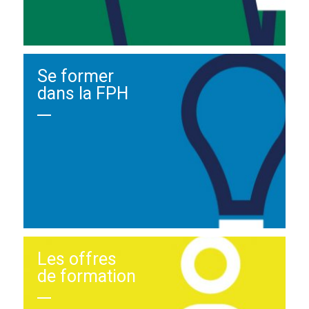
Se former
dans la FPH
Les offres
de formation