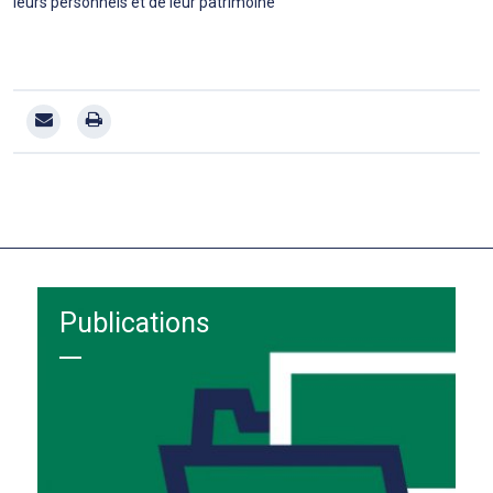
leurs personnels et de leur patrimoine
Publications