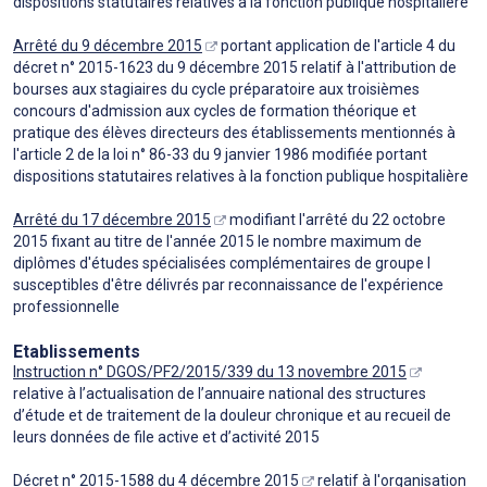
dispositions statutaires relatives à la fonction publique hospitalière
Arrêté du 9 décembre 2015
portant application de l'article 4 du
décret n° 2015-1623 du 9 décembre 2015 relatif à l'attribution de
bourses aux stagiaires du cycle préparatoire aux troisièmes
concours d'admission aux cycles de formation théorique et
pratique des élèves directeurs des établissements mentionnés à
l'article 2 de la loi n° 86-33 du 9 janvier 1986 modifiée portant
dispositions statutaires relatives à la fonction publique hospitalière
Arrêté du 17 décembre 2015
modifiant l'arrêté du 22 octobre
2015 fixant au titre de l'année 2015 le nombre maximum de
diplômes d'études spécialisées complémentaires de groupe I
susceptibles d'être délivrés par reconnaissance de l'expérience
professionnelle
Etablissements
Instruction n° DGOS/PF2/2015/339 du 13 novembre 2015
relative à l’actualisation de l’annuaire national des structures
d’étude et de traitement de la douleur chronique et au recueil de
leurs données de file active et d’activité 2015
Décret n° 2015-1588 du 4 décembre 2015
relatif à l'organisation