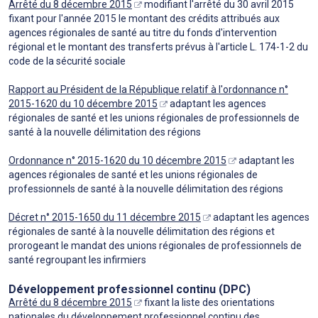
Arrêté du 8 décembre 2015
modifiant l'arrêté du 30 avril 2015
fixant pour l'année 2015 le montant des crédits attribués aux
agences régionales de santé au titre du fonds d'intervention
régional et le montant des transferts prévus à l'article L. 174-1-2 du
code de la sécurité sociale
Rapport au Président de la République relatif à l'ordonnance n°
2015-1620 du 10 décembre 2015
adaptant les agences
régionales de santé et les unions régionales de professionnels de
santé à la nouvelle délimitation des régions
Ordonnance n° 2015-1620 du 10 décembre 2015
adaptant les
agences régionales de santé et les unions régionales de
professionnels de santé à la nouvelle délimitation des régions
Décret n° 2015-1650 du 11 décembre 2015
adaptant les agences
régionales de santé à la nouvelle délimitation des régions et
prorogeant le mandat des unions régionales de professionnels de
santé regroupant les infirmiers
Développement professionnel continu (DPC)
Arrêté du 8 décembre 2015
fixant la liste des orientations
nationales du développement professionnel continu des