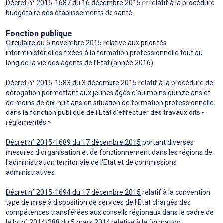
Décret n° 2015-1687 du 16 décembre 2015
relatif à la procédure
budgétaire des établissements de santé
Fonction publique
Circulaire du 5 novembre 2015
relative aux priorités
interministérielles fixées à la formation professionnelle tout au
long de la vie des agents de l’Etat (année 2016)
Décret n° 2015-1583 du 3 décembre 2015
relatif à la procédure de
dérogation permettant aux jeunes âgés d'au moins quinze ans et
de moins de dix-huit ans en situation de formation professionnelle
dans la fonction publique de l'Etat d'effectuer des travaux dits «
réglementés »
Décret n° 2015-1689 du 17 décembre 2015
portant diverses
mesures d'organisation et de fonctionnement dans les régions de
l'administration territoriale de l'Etat et de commissions
administratives
Décret n° 2015-1694 du 17 décembre 2015
relatif à la convention
type de mise à disposition de services de l'Etat chargés des
compétences transférées aux conseils régionaux dans le cadre de
la loi n° 2014-288 du 5 mars 2014 relative à la formation