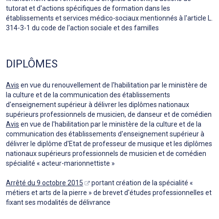
tutorat et d'actions spécifiques de formation dans les
établissements et services médico-sociaux mentionnés à l'article L.
314-3-1 du code de l'action sociale et des familles
DIPLÔMES
Avis
en vue du renouvellement de l'habilitation par le ministère de
la culture et de la communication des établissements
d'enseignement supérieur à délivrer les diplômes nationaux
supérieurs professionnels de musicien, de danseur et de comédien
Avis
en vue de l'habilitation par le ministère de la culture et de la
communication des établissements d'enseignement supérieur à
délivrer le diplôme d'Etat de professeur de musique et les diplômes
nationaux supérieurs professionnels de musicien et de comédien
spécialité « acteur-marionnettiste »
Arrêté du 9 octobre 2015
portant création de la spécialité «
métiers et arts de la pierre » de brevet d'études professionnelles et
fixant ses modalités de délivrance