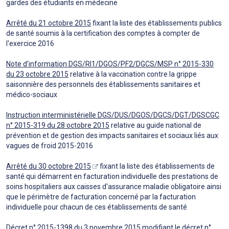
gardes des étudiants en médecine
Arrêté du 21 octobre 2015
fixant la liste des établissements publics
de santé soumis à la certification des comptes à compter de
l'exercice 2016
Note d'information DGS/RI1/DGOS/PF2/DGCS/MSP n° 2015-330
du 23 octobre 2015
relative à la vaccination contre la grippe
saisonnière des personnels des établissements sanitaires et
médico-sociaux
Instruction interministérielle DGS/DUS/DGOS/DGCS/DGT/DGSCGC
n° 2015-319 du 28 octobre 2015
relative au guide national de
prévention et de gestion des impacts sanitaires et sociaux liés aux
vagues de froid 2015-2016
Arrêté du 30 octobre 2015
fixant la liste des établissements de
santé qui démarrent en facturation individuelle des prestations de
soins hospitaliers aux caisses d'assurance maladie obligatoire ainsi
que le périmètre de facturation concerné par la facturation
individuelle pour chacun de ces établissements de santé
Décret n° 2015-1398 du 3 novembre 2015
modifiant le décret n°