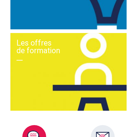
Les offres
de formation