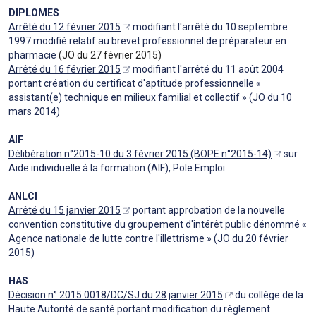
DIPLOMES
Arrêté du 12 février 2015
modifiant l'arrêté du 10 septembre
1997 modifié relatif au brevet professionnel de préparateur en
pharmacie
(JO du 27 février 2015)
Arrêté du 16 février 2015
modifiant l'arrêté du 11 août 2004
portant création du certificat d'aptitude professionnelle «
assistant(e) technique en milieux familial et collectif » (JO du 10
mars 2014)
AIF
Délibération n°2015-10 du 3 février 2015 (BOPE n°2015-14)
sur
Aide individuelle à la formation (AIF), Pole Emploi
ANLCI
Arrêté du 15 janvier 2015
portant approbation de la nouvelle
convention constitutive du groupement d'intérêt public dénommé «
Agence nationale de lutte contre l'illettrisme » (JO du 20 février
2015)
HAS
Décision n° 2015.0018/DC/SJ du 28 janvier 2015
du collège de la
Haute Autorité de santé portant modification du règlement