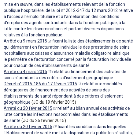
mise en œuvre, dans les établissements relevant de la fonction
publique hospitalière, de la loi n° 2012-347 du 12 mars 2012 relative
à l'accès à l'emploi titulaire et à l'amélioration des conditions
d'emploi des agents contractuels dans la fonction publique, à la
lutte contre les discriminations et portant diverses dispositions
relatives à la fonction publique.
Arrêté du 9 mars 2015
fixant la liste des établissements de santé
qui démarrent en facturation individuelle des prestations de soins
hospitaliers aux caisses d'assurance maladie obligatoire ainsi que
le périmètre de facturation concerné par la facturation individuelle
pour chacun de ces établissements de santé
Arrêté du 4 mars 2015
relatif au financement des activités de
soins répondant à des critères d'isolement géographique
Décret n° 2015-186 du 17 février 2015
relatif aux modalités
dérogatoires de financement des activités de soins des
établissements de santé répondant à des critères d'isolement
géographique
(JO du 19 février 2015)
Arrêté du 20 février 2015
relatif au bilan annuel des activités de
lutte contre les infections nosocomiales dans les établissements
de santé
(JO du 26 février 2015)
Arrêté du 20 février 2015
fixant les conditions dans lesquelles
l'établissement de santé met à la disposition du public les résultats,