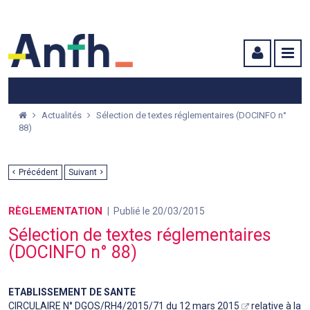
Menu principal
Menu secondaire
Contenu
Actualités
Sélection de textes réglementaires (DOCINFO n°
88)
Précédent
Suivant
RÈGLEMENTATION
Publié le 20/03/2015
Sélection de textes réglementaires
(DOCINFO n° 88)
ETABLISSEMENT DE SANTE
CIRCULAIRE N° DGOS/RH4/2015/71 du 12 mars 2015
relative à la