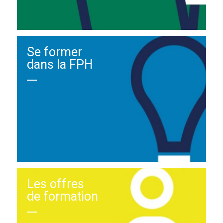
Se former
dans la FPH
Les offres
de formation