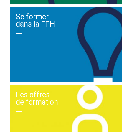
Se former
dans la FPH
Les offres
de formation