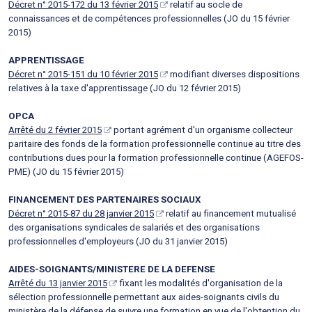
Décret n° 2015-172 du 13 février 2015
relatif au socle de
connaissances et de compétences professionnelles (JO du 15 février
2015)
APPRENTISSAGE
Décret n° 2015-151 du 10 février 2015
modifiant diverses dispositions
relatives à la taxe d'apprentissage (JO du 12 février 2015)
OPCA
Arrêté du 2 février 2015
portant agrément d'un organisme collecteur
paritaire des fonds de la formation professionnelle continue au titre des
contributions dues pour la formation professionnelle continue (AGEFOS-
PME) (JO du 15 février 2015)
FINANCEMENT DES PARTENAIRES SOCIAUX
Décret n° 2015-87 du 28 janvier 2015
relatif au financement mutualisé
des organisations syndicales de salariés et des organisations
professionnelles d'employeurs (JO du 31 janvier 2015)
AIDES-SOIGNANTS/MINISTERE DE LA DEFENSE
Arrêté du 13 janvier 2015
fixant les modalités d'organisation de la
sélection professionnelle permettant aux aides-soignants civils du
ministère de la défense de suivre une formation en vue de l'obtention du