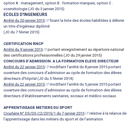
option A : management, option B : formation-marques, option C :
cosmétologie (JO du 3 janvier 2015)
ECOLES D'INGENIEURS
Arrêté du 20 janvier 2015
fixant la liste des écoles habilitées à délivrer
un titre d'ingénieur diplômé
(JO du 7 février 2015)
CERTIFICATION RNCP
Arrêté du 9 janvier 2015
portant enregistrement au répertoire national
des certifications professionnelles (JO du 29 janvier 2015)
CONCOURS D’ADMISSION A LA FORMATION ELEVE DIRECTEUR
Arrêté du 22 janvier 2015
modifiant l'arrêté du 8 janvier 2015 portant
ouverture des concours d'admission au cycle de formation des élèves
directeurs d'hôpital (JO du 5 février 2014)
Arrêté du 22 janvier 2015
modifiant l'arrêté du 5 janvier 2015 portant
ouverture des concours d'admission au cycle de formation des élèves
directeurs d'établissements sanitaires, sociaux et médico-sociaux
APPRENTISSAGE METIERS DU SPORT
Cicurlaire N° DS/DS.C2/2015/1 du 7 janvier 2015
relative à la relance de
l'apprentissage dans les métiers du sport et de l'animation