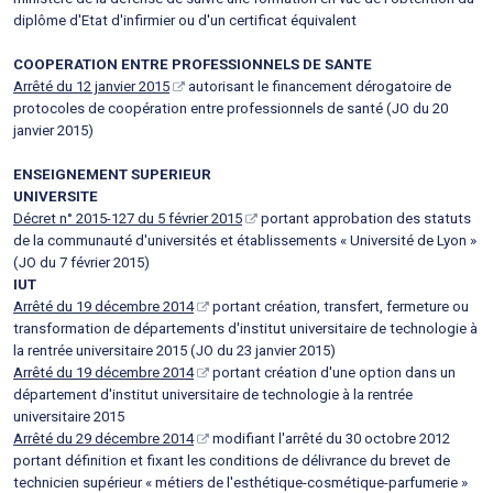
diplôme d'Etat d'infirmier ou d'un certificat équivalent
COOPERATION ENTRE PROFESSIONNELS DE SANTE
Arrêté du 12 janvier 2015
autorisant le financement dérogatoire de
protocoles de coopération entre professionnels de santé (JO du 20
janvier 2015)
ENSEIGNEMENT SUPERIEUR
UNIVERSITE
Décret n° 2015-127 du 5 février 2015
portant approbation des statuts
de la communauté d'universités et établissements « Université de Lyon »
(JO du 7 février 2015)
IUT
Arrêté du 19 décembre 2014
portant création, transfert, fermeture ou
transformation de départements d'institut universitaire de technologie à
la rentrée universitaire 2015 (JO du 23 janvier 2015)
Arrêté du 19 décembre 2014
portant création d'une option dans un
département d'institut universitaire de technologie à la rentrée
universitaire 2015
Arrêté du 29 décembre 2014
modifiant l'arrêté du 30 octobre 2012
portant définition et fixant les conditions de délivrance du brevet de
technicien supérieur « métiers de l'esthétique-cosmétique-parfumerie »