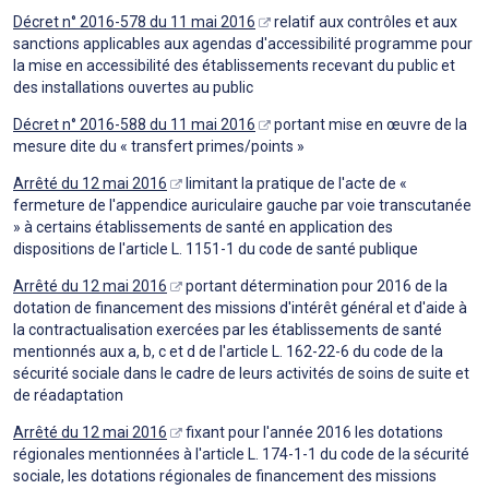
Décret n° 2016-578 du 11 mai 2016
relatif aux contrôles et aux
sanctions applicables aux agendas d'accessibilité programme pour
la mise en accessibilité des établissements recevant du public et
des installations ouvertes au public
Décret n° 2016-588 du 11 mai 2016
portant mise en œuvre de la
mesure dite du « transfert primes/points »
Arrêté du 12 mai 2016
limitant la pratique de l'acte de «
fermeture de l'appendice auriculaire gauche par voie transcutanée
» à certains établissements de santé en application des
dispositions de l'article L. 1151-1 du code de santé publique
Arrêté du 12 mai 2016
portant détermination pour 2016 de la
dotation de financement des missions d'intérêt général et d'aide à
la contractualisation exercées par les établissements de santé
mentionnés aux a, b, c et d de l'article L. 162-22-6 du code de la
sécurité sociale dans le cadre de leurs activités de soins de suite et
de réadaptation
Arrêté du 12 mai 2016
fixant pour l'année 2016 les dotations
régionales mentionnées à l'article L. 174-1-1 du code de la sécurité
sociale, les dotations régionales de financement des missions