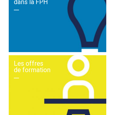
dans la FPH
Les offres
de formation