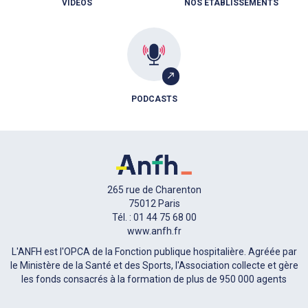
VIDÉOS
NOS ÉTABLISSEMENTS
PODCASTS
265 rue de Charenton
75012 Paris
Tél. : 01 44 75 68 00
www.anfh.fr
L'ANFH est l'OPCA de la Fonction publique hospitalière. Agréée par
le Ministère de la Santé et des Sports, l'Association collecte et gère
les fonds consacrés à la formation de plus de 950 000 agents