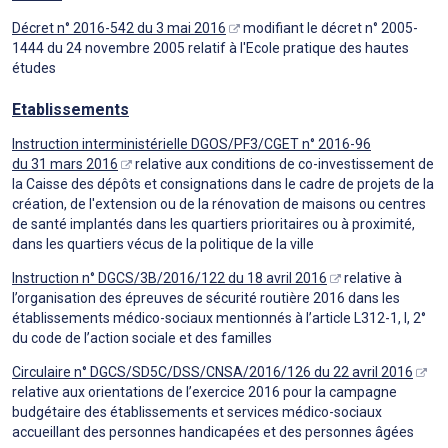
Décret n° 2016-542 du 3 mai 2016
modifiant le décret n° 2005-
1444 du 24 novembre 2005 relatif à l'Ecole pratique des hautes
études
Etablissements
Instruction interministérielle DGOS/PF3/CGET n° 2016-96
du 31 mars 2016
relative aux conditions de co-investissement de
la Caisse des dépôts et consignations dans le cadre de projets de la
création, de l'extension ou de la rénovation de maisons ou centres
de santé implantés dans les quartiers prioritaires ou à proximité,
dans les quartiers vécus de la politique de la ville
Instruction n° DGCS/3B/2016/122 du 18 avril 2016
relative à
l’organisation des épreuves de sécurité routière 2016 dans les
établissements médico-sociaux mentionnés à l’article L312-1, I, 2°
du code de l’action sociale et des familles
Circulaire n° DGCS/SD5C/DSS/CNSA/2016/126 du 22 avril 2016
relative aux orientations de l’exercice 2016 pour la campagne
budgétaire des établissements et services médico-sociaux
accueillant des personnes handicapées et des personnes âgées