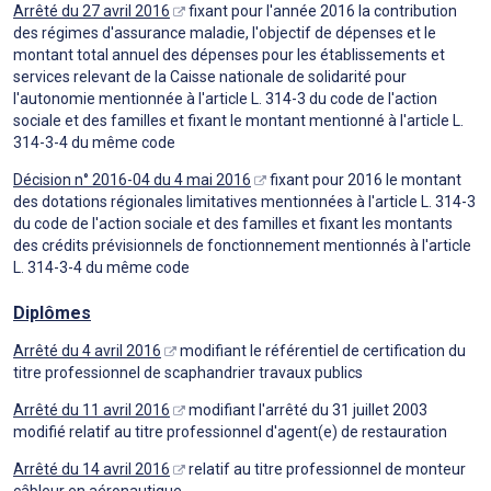
Arrêté du 27 avril 2016
fixant pour l'année 2016 la contribution
des régimes d'assurance maladie, l'objectif de dépenses et le
montant total annuel des dépenses pour les établissements et
services relevant de la Caisse nationale de solidarité pour
l'autonomie mentionnée à l'article L. 314-3 du code de l'action
sociale et des familles et fixant le montant mentionné à l'article L.
314-3-4 du même code
Décision n° 2016-04 du 4 mai 2016
fixant pour 2016 le montant
des dotations régionales limitatives mentionnées à l'article L. 314-3
du code de l'action sociale et des familles et fixant les montants
des crédits prévisionnels de fonctionnement mentionnés à l'article
L. 314-3-4 du même code
Diplômes
Arrêté du 4 avril 2016
modifiant le référentiel de certification du
titre professionnel de scaphandrier travaux publics
Arrêté du 11 avril 2016
modifiant l'arrêté du 31 juillet 2003
modifié relatif au titre professionnel d'agent(e) de restauration
Arrêté du 14 avril 2016
relatif au titre professionnel de monteur
câbleur en aéronautique