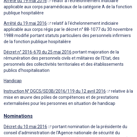
Arrêté du 19 mai 2016
relatif à l'échelonnement indiciaire
applicable aux corps paramédicaux de la catégorie A de la fonction
publique hospitalière
Arrêté du 19 mai 2016
relatif à l'échelonnement indiciaire
applicable aux corps régis par le décret n° 88-1077 du 30 novembre
1988 modifié portant statuts particuliers des personnels infirmiers
de la fonction publique hospitalière
Décret n° 2016-670 du 25 mai 2016
portant majoration de la
rémunération des personnels civils et militaires de l'Etat, des
personnels des collectivités territoriales et des établissements
publics d'hospitalisation
Handicap
Instruction N° DGCS/SD3B/2016/119 du 12 avril 2016
relative à la
mise en œuvre des pôles de compétences et de prestations
externalisées pour les personnes en situation de handicap
Nominations
Décret du 10 mai 2016
portant nomination de la présidente du
conseil d'administration de l'Agence nationale de sécurité du