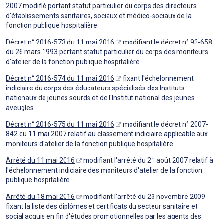
2007 modifié portant statut particulier du corps des directeurs
d'établissements sanitaires, sociaux et médico-sociaux de la
fonction publique hospitalière
Décret n° 2016-573 du 11 mai 2016
modifiant le décret n° 93-658
du 26 mars 1993 portant statut particulier du corps des moniteurs
d'atelier de la fonction publique hospitalière
Décret n° 2016-574 du 11 mai 2016
fixant l'échelonnement
indiciaire du corps des éducateurs spécialisés des Instituts
nationaux de jeunes sourds et de l'Institut national des jeunes
aveugles
Décret n° 2016-575 du 11 mai 2016
modifiant le décret n° 2007-
842 du 11 mai 2007 relatif au classement indiciaire applicable aux
moniteurs d'atelier de la fonction publique hospitalière
Arrêté du 11 mai 2016
modifiant l'arrêté du 21 août 2007 relatif à
l'échelonnement indiciaire des moniteurs d'atelier de la fonction
publique hospitalière
Arrêté du 18 mai 2016
modifiant l'arrêté du 23 novembre 2009
fixant la liste des diplômes et certificats du secteur sanitaire et
social acquis en fin d'études promotionnelles par les agents des