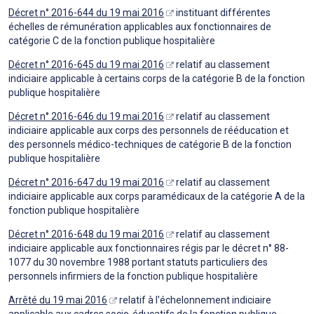
Décret n° 2016-644 du 19 mai 2016
instituant différentes
échelles de rémunération applicables aux fonctionnaires de
catégorie C de la fonction publique hospitalière
Décret n° 2016-645 du 19 mai 2016
relatif au classement
indiciaire applicable à certains corps de la catégorie B de la fonction
publique hospitalière
Décret n° 2016-646 du 19 mai 2016
relatif au classement
indiciaire applicable aux corps des personnels de rééducation et
des personnels médico-techniques de catégorie B de la fonction
publique hospitalière
Décret n° 2016-647 du 19 mai 2016
relatif au classement
indiciaire applicable aux corps paramédicaux de la catégorie A de la
fonction publique hospitalière
Décret n° 2016-648 du 19 mai 2016
relatif au classement
indiciaire applicable aux fonctionnaires régis par le décret n° 88-
1077 du 30 novembre 1988 portant statuts particuliers des
personnels infirmiers de la fonction publique hospitalière
Arrêté du 19 mai 2016
relatif à l'échelonnement indiciaire
applicable aux cadres socio-éducatifs de la fonction publique