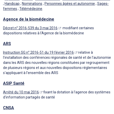
;
Handicap
;
Nominations
;
Personnes âgées et autonomie
;
Sages-
femmes
;
Télémédecine
.
Agence de la biomédecine
Décret n° 2016-539 du 3 mai 2016
modifiant certaines
dispositions relatives à l'Agence de la biomédecine
ARS
Instruction SG n° 2016-51 du 19 février 2016
relative à
l'installation des conférences régionales de santé et de l'autonomie
dans les ARS des nouvelles régions constituées par regroupement
de plusieurs régions et aux nouvelles dispositions réglementaires
s'appliquant à l'ensemble des ARS
ASIP Santé
Arrêté du 10 mai 2016
fixant la dotation à l'agence des systèmes
d'information partagés de santé
CNSA