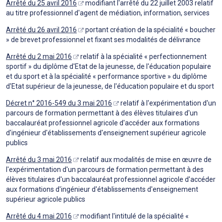
Arrêté du 25 avril 2016
modifiant l'arrêté du 22 juillet 2003 relatif
au titre professionnel d'agent de médiation, information, services
Arrêté du 26 avril 2016
portant création de la spécialité « boucher
» de brevet professionnel et fixant ses modalités de délivrance
Arrêté du 2 mai 2016
relatif à la spécialité « perfectionnement
sportif » du diplôme d'Etat de la jeunesse, de l'éducation populaire
et du sport et à la spécialité « performance sportive » du diplôme
d'Etat supérieur de la jeunesse, de l'éducation populaire et du sport
Décret n° 2016-549 du 3 mai 2016
relatif à l'expérimentation d'un
parcours de formation permettant à des élèves titulaires d'un
baccalauréat professionnel agricole d'accéder aux formations
d'ingénieur d'établissements d'enseignement supérieur agricole
publics
Arrêté du 3 mai 2016
relatif aux modalités de mise en œuvre de
l'expérimentation d'un parcours de formation permettant à des
élèves titulaires d'un baccalauréat professionnel agricole d'accéder
aux formations d'ingénieur d'établissements d'enseignement
supérieur agricole publics
Arrêté du 4 mai 2016
modifiant l'intitulé de la spécialité «