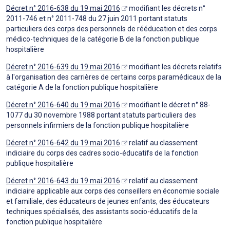
Décret n° 2016-638 du 19 mai 2016
modifiant les décrets n°
2011-746 et n° 2011-748 du 27 juin 2011 portant statuts
particuliers des corps des personnels de rééducation et des corps
médico-techniques de la catégorie B de la fonction publique
hospitalière
Décret n° 2016-639 du 19 mai 2016
modifiant les décrets relatifs
à l'organisation des carrières de certains corps paramédicaux de la
catégorie A de la fonction publique hospitalière
Décret n° 2016-640 du 19 mai 2016
modifiant le décret n° 88-
1077 du 30 novembre 1988 portant statuts particuliers des
personnels infirmiers de la fonction publique hospitalière
Décret n° 2016-642 du 19 mai 2016
relatif au classement
indiciaire du corps des cadres socio-éducatifs de la fonction
publique hospitalière
Décret n° 2016-643 du 19 mai 2016
relatif au classement
indiciaire applicable aux corps des conseillers en économie sociale
et familiale, des éducateurs de jeunes enfants, des éducateurs
techniques spécialisés, des assistants socio-éducatifs de la
fonction publique hospitalière