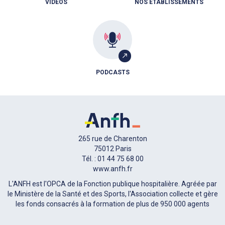
VIDÉOS
NOS ÉTABLISSEMENTS
PODCASTS
265 rue de Charenton
75012 Paris
Tél. : 01 44 75 68 00
www.anfh.fr
L'ANFH est l'OPCA de la Fonction publique hospitalière. Agréée par
le Ministère de la Santé et des Sports, l'Association collecte et gère
les fonds consacrés à la formation de plus de 950 000 agents