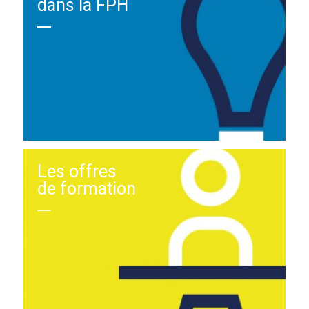
dans la FPH
Les offres
de formation