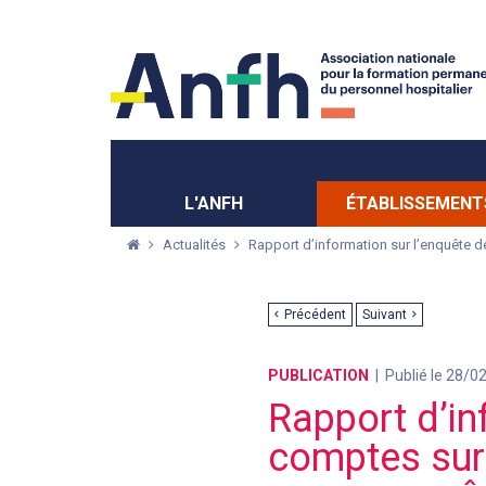
Menu principal
Menu secondaire
L'ANFH
ÉTABLISSEMENT
Actualités
Rapport d’information sur l’enquête d
Précédent
Suivant
PUBLICATION
Publié le 28/0
Rapport d’in
comptes sur 