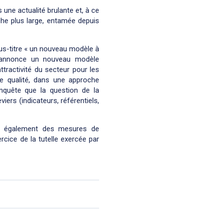
une actualité brulante et, à ce
che plus large, entamée depuis
ous-titre « un nouveau modèle à
et annonce un nouveau modèle
tractivité du secteur pour les
de qualité, dans une approche
nquête que la question de la
iers (indicateurs, référentiels,
se également des mesures de
rcice de la tutelle exercée par