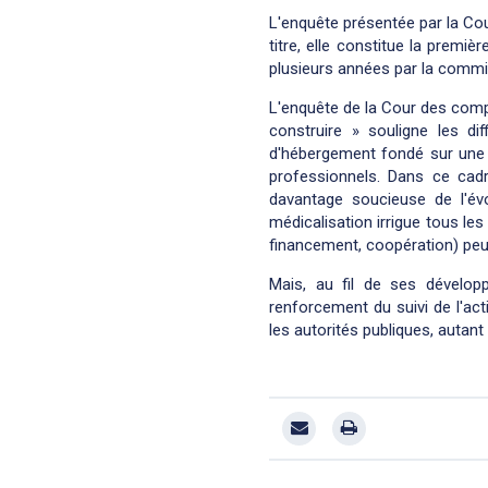
L'enquête présentée par la Cou
titre, elle constitue la prem
plusieurs années par la commi
L'enquête de la Cour des compt
construire » souligne les d
d'hébergement fondé sur une p
professionnels. Dans ce cadr
davantage soucieuse de l'év
médicalisation irrigue tous les
financement, coopération) peut
Mais, au fil de ses dévelo
renforcement du suivi de l'act
les autorités publiques, autant