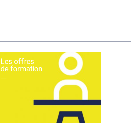
Les offres
de formation