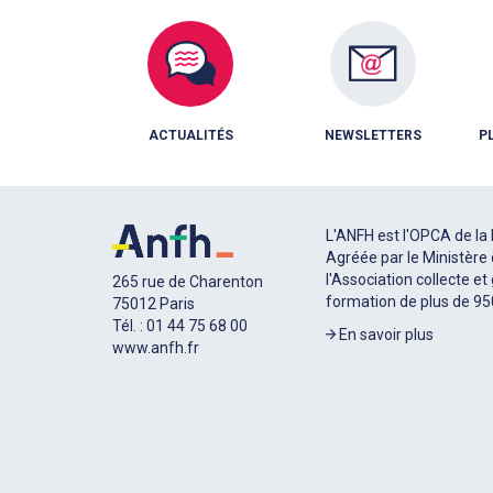
ACTUALITÉS
NEWSLETTERS
P
L'ANFH est l'OPCA de la 
Agréée par le Ministère 
l'Association collecte et
265 rue de Charenton
formation de plus de 9
75012 Paris
Tél. : 01 44 75 68 00
En savoir plus
www.anfh.fr