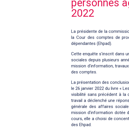
personnes âg
2022
La présidente de la commissio
la Cour des comptes de proc
dépendantes (Ehpad).
Cette enquête s'inscrit dans u
sociales depuis plusieurs ann
mission d'information, travaux
des comptes.
La présentation des conclusion
le 26 janvier 2022 du livre « 
visibilité sans précédent à l
travail a déclenché une répon
générale des affaires social
mission d'information dotée 
cours, elle a choisi de concent
des Ehpad.