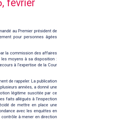
 février
emandé au Premier président de
ssement pour personnes âgées
 par la commission des affaires
 les moyens à sa disposition :
ecours à l'expertise de la Cour
ent de rappeler. La publication
e plusieurs années, a donné une
otion légitime suscitée par ce
 faits allégués à l'inspection
décidé de mettre en place une
dondance avec les enquêtes en
de contrôle à mener en direction