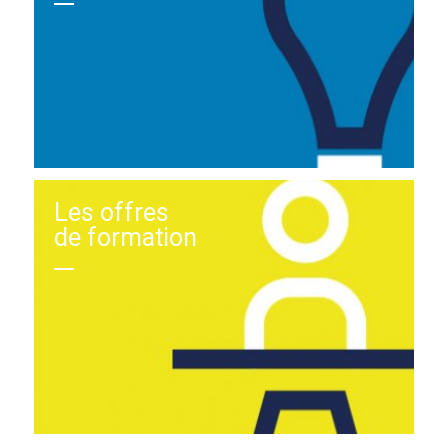
Les offres
de formation