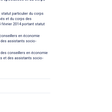
statut particulier du corps
sés et du corps des
 février 2014 portant statut
s conseillers en économie
, des assistants socio-
s des conseillers en économie
ts et des assistants socio-