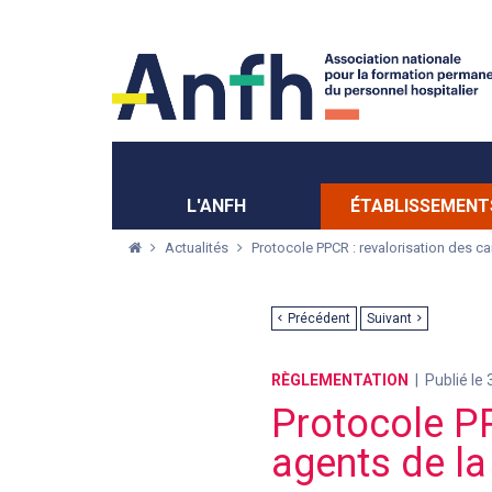
Menu principal
Menu secondaire
L'ANFH
ÉTABLISSEMENT
Actualités
Protocole PPCR : revalorisation des ca
Précédent
Suivant
RÈGLEMENTATION
Publié le
Protocole PP
agents de l