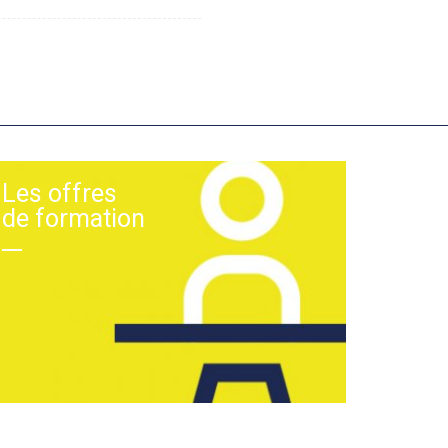
Les offres
de formation