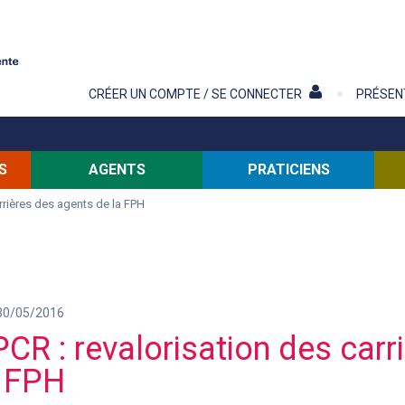
Contenu
CRÉER UN COMPTE / SE CONNECTER
PRÉSEN
S
AGENTS
PRATICIENS
rrières des agents de la FPH
 30/05/2016
CR : revalorisation des carr
a FPH