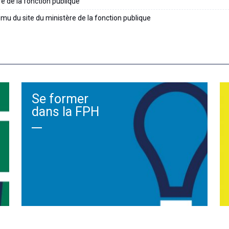
re de la fonction publique
mu du site du ministère de la fonction publique
Se former
dans la FPH