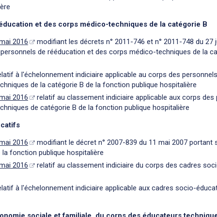
ière
éducation et des corps médico-techniques de la catégorie B
 mai 2016
modifiant les décrets n° 2011-746 et n° 2011-748 du 27 j
s personnels de rééducation et des corps médico-techniques de la ca
latif à l'échelonnement indiciaire applicable au corps des personnel
hniques de la catégorie B de la fonction publique hospitalière
 mai 2016
relatif au classement indiciaire applicable aux corps des
hniques de catégorie B de la fonction publique hospitalière
catifs
 mai 2016
modifiant le décret n° 2007-839 du 11 mai 2007 portant s
la fonction publique hospitalière
 mai 2016
relatif au classement indiciaire du corps des cadres soci
latif à l'échelonnement indiciaire applicable aux cadres socio-éducat
onomie sociale et familiale, du corps des éducateurs technique