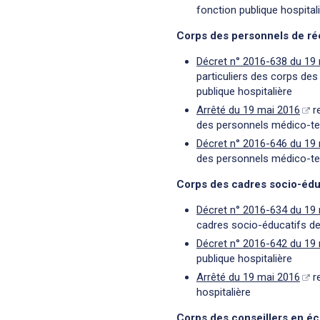
fonction publique hospital
Corps des personnels de ré
Décret n° 2016-638 du 19
particuliers des corps de
publique hospitalière
Arrêté du 19 mai 2016
re
des personnels médico-tec
Décret n° 2016-646 du 19
des personnels médico-tec
Corps des cadres socio-édu
Décret n° 2016-634 du 19
cadres socio-éducatifs de 
Décret n° 2016-642 du 19
publique hospitalière
Arrêté du 19 mai 2016
re
hospitalière
Corps des conseillers en éc