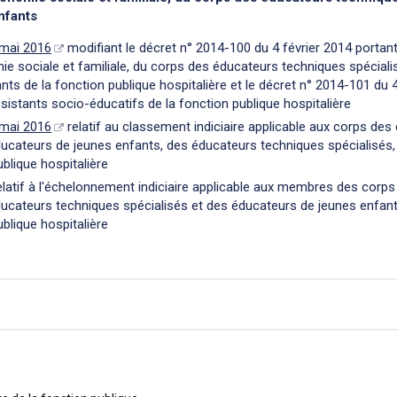
nfants
 mai 2016
modifiant le décret n° 2014-100 du 4 février 2014 portant 
ie sociale et familiale, du corps des éducateurs techniques spéciali
ts de la fonction publique hospitalière et le décret n° 2014-101 du 4
ssistants socio-éducatifs de la fonction publique hospitalière
 mai 2016
relatif au classement indiciaire applicable aux corps de
éducateurs de jeunes enfants, des éducateurs techniques spécialisés
ublique hospitalière
latif à l'échelonnement indiciaire applicable aux membres des corp
éducateurs techniques spécialisés et des éducateurs de jeunes enfan
ublique hospitalière