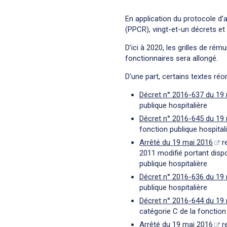
En application du protocole d
(PPCR), vingt-et-un décrets et
D’ici à 2020, les grilles de ré
fonctionnaires sera allongé.
D’une part, certains textes réo
Décret n° 2016-637 du 19
publique hospitalière
Décret n° 2016-645 du 19
fonction publique hospital
Arrêté du 19 mai 2016
re
2011 modifié portant disp
publique hospitalière
Décret n° 2016-636 du 19
publique hospitalière
Décret n° 2016-644 du 19
catégorie C de la fonction
Arrêté du 19 mai 2016
re