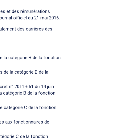
ères et des rémunérations
urnal officiel du 21 mai 2016.
roulement des carrières des
e la catégorie B de la fonction
s de la catégorie B de la
écret n° 2011-661 du 14 juin
 catégorie B de la fonction
de catégorie C de la fonction
les aux fonctionnaires de
atégorie C de la fonction