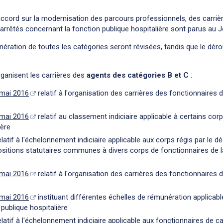
’accord sur la modernisation des parcours professionnels, des carri
 arrêtés concernant la fonction publique hospitalière sont parus au Jo
munération de toutes les catégories seront révisées, tandis que le dé
rganisent les carrières des
agents des catégories B et C
:
 mai 2016
relatif à l'organisation des carrières des fonctionnaires d
 mai 2016
relatif au classement indiciaire applicable à certains corp
ière
latif à l'échelonnement indiciaire applicable aux corps régis par le d
ositions statutaires communes à divers corps de fonctionnaires de la
 mai 2016
relatif à l'organisation des carrières des fonctionnaires 
 mai 2016
instituant différentes échelles de rémunération applicab
 publique hospitalière
latif à l'échelonnement indiciaire applicable aux fonctionnaires de c