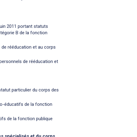
uin 2011 portant statuts
tégorie B de la fonction
s de rééducation et au corps
 personnels de rééducation et
tatut particulier du corps des
o-éducatifs de la fonction
ifs de la fonction publique
s spécialisés et du corps