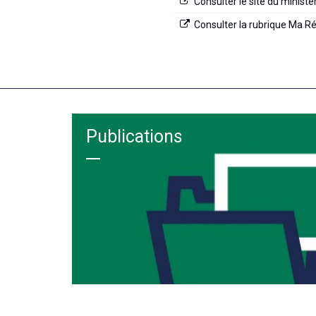
Consulter le site du ministè
Consulter la rubrique Ma Ré
Publications