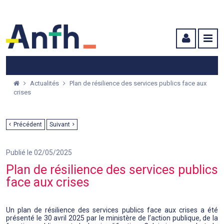
Menu principal
Menu secondaire
Contenu
Actualités
Plan de résilience des services publics face aux
crises
Précédent
Suivant
Publié le 02/05/2025
Plan de résilience des services publics
face aux crises
Un plan de résilience des services publics face aux crises a été
présenté le 30 avril 2025 par le ministère de l’action publique, de la