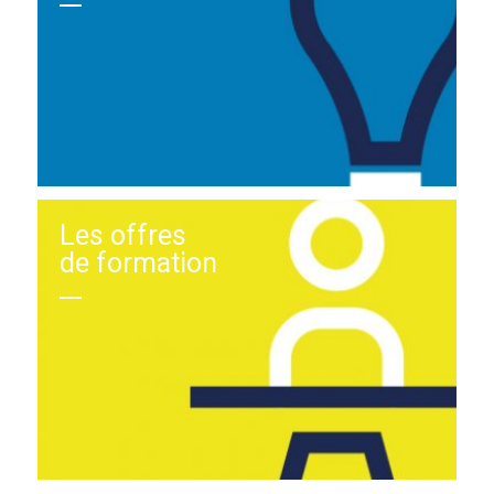
Les offres
de formation