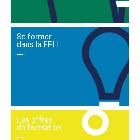
Se former
dans la FPH
Les offres
de formation