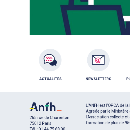
ACTUALITÉS
NEWSLETTERS
P
L'ANFH est l'OPCA de la 
Agréée par le Ministère 
l'Association collecte et
265 rue de Charenton
formation de plus de 9
75012 Paris
Tél. : 01 44 75 68 00