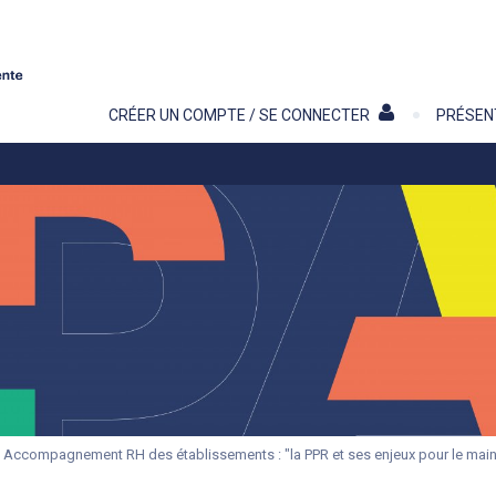
Contenu
CRÉER UN COMPTE / SE CONNECTER
PRÉSEN
Accompagnement RH des établissements : "la PPR et ses enjeux pour le maint