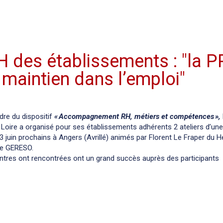
des établissements : "la P
 maintien dans l’emploi"
dre du dispositif
« Accompagnement RH, métiers et compétences »,
 Loire a organisé pour ses établissements adhérents 2 ateliers d’un
13 juin prochains à Angers (Avrillé)
animés par Florent Le Fraper du H
me GERESO.
tres ont rencontrées ont un grand succès auprès des participants