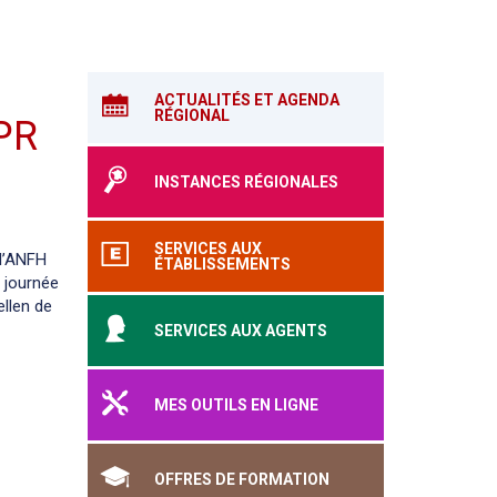
ACTUALITÉS ET AGENDA
RÉGIONAL
PR
INSTANCES RÉGIONALES
SERVICES AUX
l’ANFH
ÉTABLISSEMENTS
e journée
ellen de
SERVICES AUX AGENTS
MES OUTILS EN LIGNE
OFFRES DE FORMATION