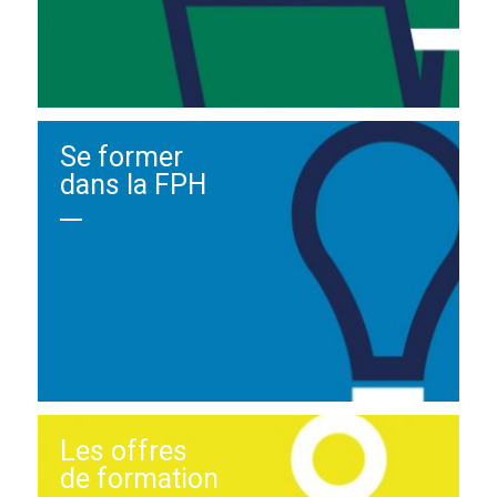
Se former
dans la FPH
Les offres
de formation