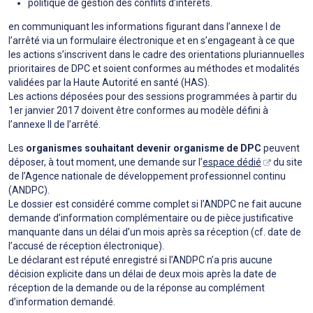
politique de gestion des conflits d’intérêts.
en communiquant les informations figurant dans l’annexe I de
l’arrêté via un formulaire électronique et en s’engageant à ce que
les actions s’inscrivent dans le cadre des orientations pluriannuelles
prioritaires de DPC et soient conformes au méthodes et modalités
validées par la Haute Autorité en santé (HAS).
Les actions déposées pour des sessions programmées à partir du
1er janvier 2017 doivent être conformes au modèle défini à
l’annexe II de l’arrêté.
Les
organismes souhaitant devenir organisme de DPC
peuvent
déposer, à tout moment, une demande sur l’
espace dédié
du site
de l’Agence nationale de développement professionnel continu
(ANDPC).
Le dossier est considéré comme complet si l’ANDPC ne fait aucune
demande d’information complémentaire ou de pièce justificative
manquante dans un délai d’un mois après sa réception (cf. date de
l’accusé de réception électronique).
Le déclarant est réputé enregistré si l’ANDPC n’a pris aucune
décision explicite dans un délai de deux mois après la date de
réception de la demande ou de la réponse au complément
d’information demandé.