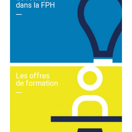
dans la FPH
Les offres
de formation