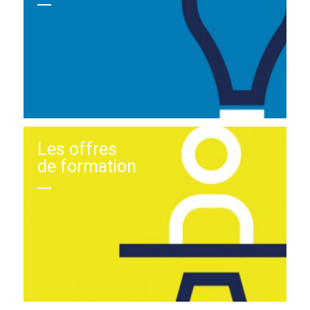
Les offres
de formation