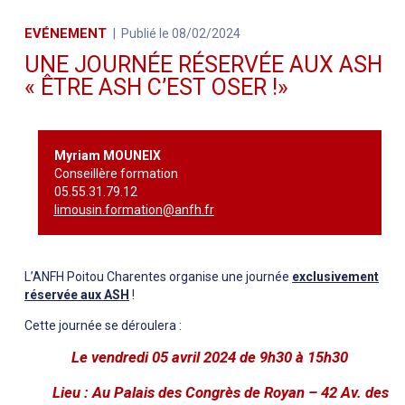
EVÉNEMENT
Publié le 08/02/2024
UNE JOURNÉE RÉSERVÉE AUX ASH
« ÊTRE ASH C’EST OSER !»
Myriam MOUNEIX
Conseillère formation
05.55.31.79.12
limousin.formation@anfh.fr
L’ANFH Poitou Charentes organise une journée
exclusivement
réservée aux ASH
!
Cette journée se déroulera :
Le vendredi 05 avril 2024 de 9h30 à 15h30
Lieu : Au Palais des Congrès de Royan – 42 Av. des