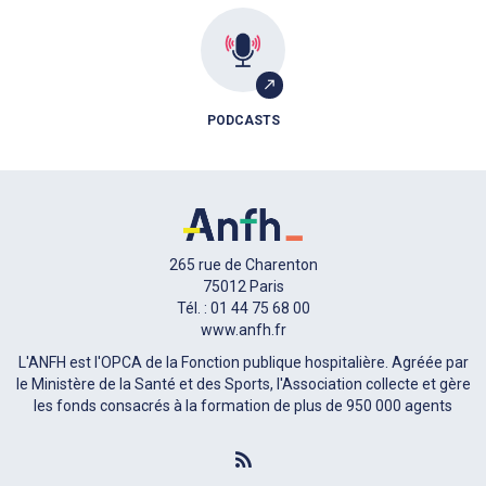
PODCASTS
265 rue de Charenton
75012 Paris
Tél. : 01 44 75 68 00
www.anfh.fr
L'ANFH est l'OPCA de la Fonction publique hospitalière. Agréée par
le Ministère de la Santé et des Sports, l'Association collecte et gère
les fonds consacrés à la formation de plus de 950 000 agents